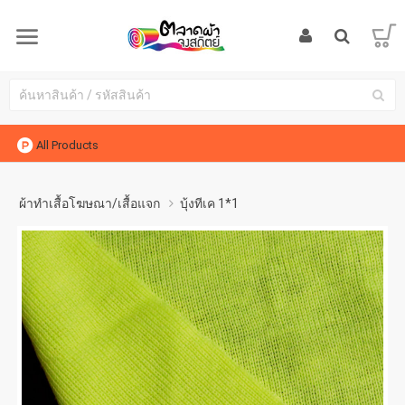
All Products
ผ้าทำเสื้อโฆษณา/เสื้อแจก
บุ้งทีเค 1*1