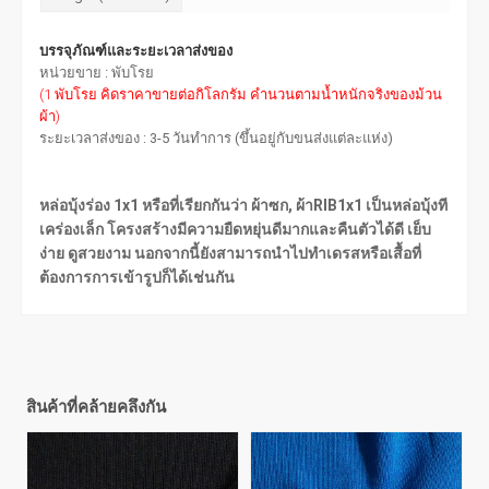
บรรจุภัณฑ์และระยะเวลาส่งของ
หน่วยขาย : พับโรย
(1 พับโรย คิดราคาขายต่อกิโลกรัม คำนวนตามน้ำหนักจริงของม้วน
ผ้า)
ระยะเวลาส่งของ : 3-5 วันทำการ (ขึ้นอยู่กับขนส่งแต่ละแห่ง)
หล่อบุ้งร่อง 1x1 หรือที่เรียกกันว่า ผ้าซก, ผ้าRIB1x1 เป็นหล่อบุ้งที
เคร่องเล็ก โครงสร้างมีความยืดหยุ่นดีมากและคืนตัวได้ดี เย็บ
ง่าย ดูสวยงาม นอกจากนี้ยังสามารถนำไปทำเดรสหรือเสื้อที่
ต้องการการเข้ารูปก็ได้เช่นกัน
สินค้าที่คล้ายคลึงกัน