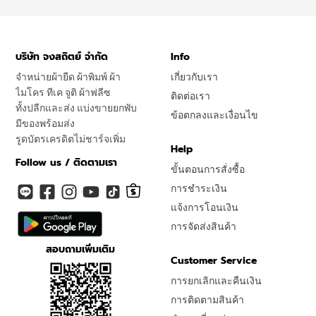
บริษัท จงสถิตย์ จำกัด
Info
จำหน่ายผ้ายืด ผ้าพิมพ์ ผ้า
เกี่ยวกับเรา
ไมโคร ทีเค จูติ ผ้าฟลีซ
ติดต่อเรา
ทั้งปลีกและส่ง แบ่งขายยกพับ
ข้อตกลงและเงื่อนไข
มีของพร้อมส่ง
รูดบัตรเครดิตไม่ชาร์จเพิ่ม
Help
Follow us / ติดตามเรา
ขั้นตอนการสั่งซื้อ
การชำระเงิน
แจ้งการโอนเงิน
การจัดส่งสินค้า
สอบถามเพิ่มเติม
Customer Service
การยกเลิกและคืนเงิน
การติดตามสินค้า