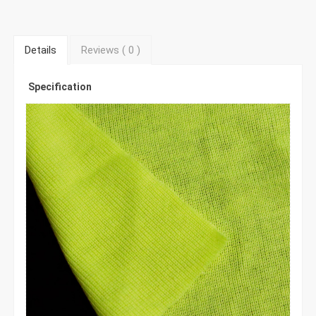
Details
Reviews (
0
)
Specification