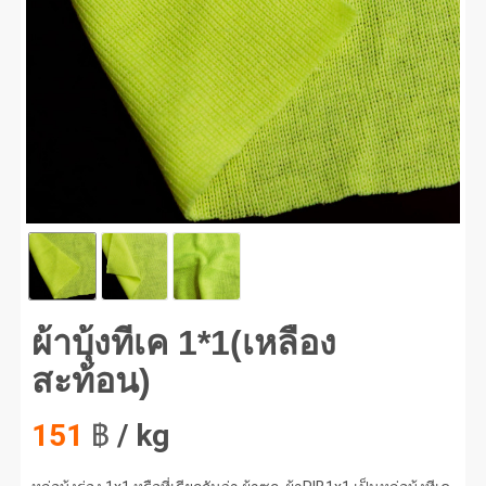
บุ้งทีเค 1*1(เหลืองสะท้อน) #1
ผ้าบุ้งทีเค 1*1(เหลือง
สะท้อน)
151
฿
/ kg