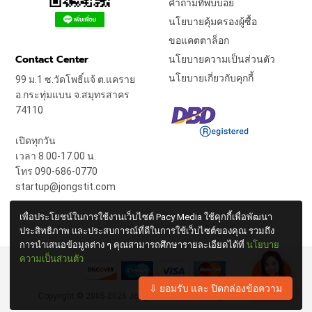
คำถามที่พบบ่อย
นโยบายคุ้มครองผู้ซื้อ
ขอแคตตาล็อก
Contact Center
นโยบายความเป็นส่วนตัว
นโยบายเกี่ยวกับคุกกี้
99 ม.1 ซ.วัดโพธิ์แจ้ ต.แคราย
อ.กระทุ่มแบน จ.สมุทรสาคร
74110
เปิดทุกวัน
เวลา 8.00-17.00 น.
โทร 090-686-0770
startup@jongstit.com
เพื่อประโยชน์ในการใช้งานเว็บไซต์ Pacy Media ใช้คุกกี้เพื่อพัฒนา
ประสิทธิภาพ และประสบการณ์ที่ดีในการใช้เว็บไซต์ของคุณ รวมถึง
การนำเสนอข้อมูลต่าง ๆ คุณสามารถศึกษารายละเอียดได้ที่
นโยบาย
ความเป็นส่วนตัว
⇩ ยอมรับ และ ปิดกล่องข้อความ
Copyright © 2005-2026
Jong Stit Co., Ltd.
All Rights Reserved.