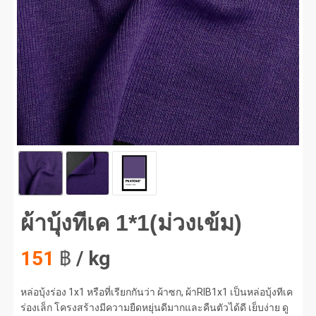
บุ้งทีเค 1*1(ม่วงเข้ม) #1
ผ้าบุ้งทีเค 1*1(ม่วงเข้ม)
151
฿
/ kg
หล่อบุ้งร่อง 1x1 หรือที่เรียกกันว่า ผ้าซก, ผ้าRIB1x1 เป็นหล่อบุ้งทีเค
ร่องเล็ก โครงสร้างมีความยืดหยุ่นดีมากและคืนตัวได้ดี เย็บง่าย ดู