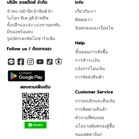
บริษัท จงสถิตย์ จำกัด
Info
จำหน่ายผ้ายืด ผ้าพิมพ์ ผ้า
เกี่ยวกับเรา
ไมโคร ทีเค จูติ ผ้าฟลีซ
ติดต่อเรา
ทั้งปลีกและส่ง แบ่งขายยกพับ
ข้อตกลงและเงื่อนไข
มีของพร้อมส่ง
รูดบัตรเครดิตไม่ชาร์จเพิ่ม
Help
Follow us / ติดตามเรา
ขั้นตอนการสั่งซื้อ
การชำระเงิน
แจ้งการโอนเงิน
การจัดส่งสินค้า
สอบถามเพิ่มเติม
Customer Service
การยกเลิกและคืนเงิน
การติดตามสินค้า
คำถามที่พบบ่อย
นโยบายคุ้มครองผู้ซื้อ
ขอแคตตาล็อก