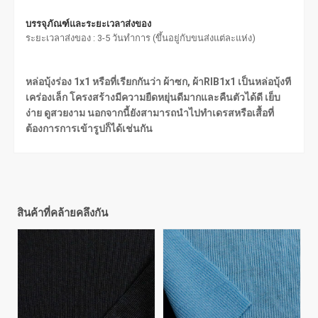
บรรจุภัณฑ์และระยะเวลาส่งของ
ระยะเวลาส่งของ : 3-5 วันทำการ (ขึ้นอยู่กับขนส่งแต่ละแห่ง)
หล่อบุ้งร่อง 1x1 หรือที่เรียกกันว่า ผ้าซก, ผ้าRIB1x1 เป็นหล่อบุ้งที
เคร่องเล็ก โครงสร้างมีความยืดหยุ่นดีมากและคืนตัวได้ดี เย็บ
ง่าย ดูสวยงาม นอกจากนี้ยังสามารถนำไปทำเดรสหรือเสื้อที่
ต้องการการเข้ารูปก็ได้เช่นกัน
สินค้าที่คล้ายคลึงกัน