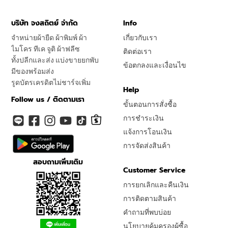
บริษัท จงสถิตย์ จำกัด
Info
จำหน่ายผ้ายืด ผ้าพิมพ์ ผ้า
เกี่ยวกับเรา
ไมโคร ทีเค จูติ ผ้าฟลีซ
ติดต่อเรา
ทั้งปลีกและส่ง แบ่งขายยกพับ
ข้อตกลงและเงื่อนไข
มีของพร้อมส่ง
รูดบัตรเครดิตไม่ชาร์จเพิ่ม
Help
Follow us / ติดตามเรา
ขั้นตอนการสั่งซื้อ
การชำระเงิน
แจ้งการโอนเงิน
การจัดส่งสินค้า
สอบถามเพิ่มเติม
Customer Service
การยกเลิกและคืนเงิน
การติดตามสินค้า
คำถามที่พบบ่อย
นโยบายคุ้มครองผู้ซื้อ