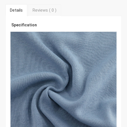
Details
Reviews (
0
)
Specification