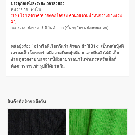
บรรจุภัณฑ์และระยะเวลาส่งของ
หน่วยขาย : พับโรย
(1 พับโรย คิดราคาขายต่อกิโลกรัม คำนวนตามน้ำหนักจริงของม้วน
ผ้า)
ระยะเวลาส่งของ : 3-5 วันทำการ (ขึ้นอยู่กับขนส่งแต่ละแห่ง)
หล่อบุ้งร่อง 1x1 หรือที่เรียกกันว่า ผ้าซก, ผ้าRIB1x1 เป็นหล่อบุ้งที
เคร่องเล็ก โครงสร้างมีความยืดหยุ่นดีมากและคืนตัวได้ดี เย็บ
ง่าย ดูสวยงาม นอกจากนี้ยังสามารถนำไปทำเดรสหรือเสื้อที่
ต้องการการเข้ารูปก็ได้เช่นกัน
สินค้าที่คล้ายคลึงกัน