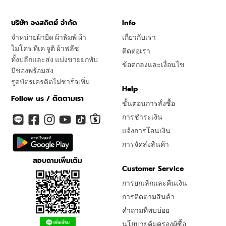
บริษัท จงสถิตย์ จำกัด
Info
จำหน่ายผ้ายืด ผ้าพิมพ์ ผ้า
เกี่ยวกับเรา
ไมโคร ทีเค จูติ ผ้าฟลีซ
ติดต่อเรา
ทั้งปลีกและส่ง แบ่งขายยกพับ
ข้อตกลงและเงื่อนไข
มีของพร้อมส่ง
รูดบัตรเครดิตไม่ชาร์จเพิ่ม
Help
Follow us / ติดตามเรา
ขั้นตอนการสั่งซื้อ
การชำระเงิน
แจ้งการโอนเงิน
การจัดส่งสินค้า
สอบถามเพิ่มเติม
Customer Service
การยกเลิกและคืนเงิน
การติดตามสินค้า
คำถามที่พบบ่อย
นโยบายคุ้มครองผู้ซื้อ