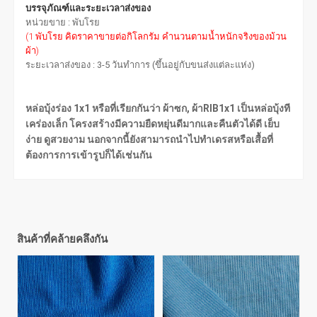
บรรจุภัณฑ์และระยะเวลาส่งของ
หน่วยขาย : พับโรย
(1 พับโรย คิดราคาขายต่อกิโลกรัม คำนวนตามน้ำหนักจริงของม้วน
ผ้า)
ระยะเวลาส่งของ : 3-5 วันทำการ (ขึ้นอยู่กับขนส่งแต่ละแห่ง)
หล่อบุ้งร่อง 1x1 หรือที่เรียกกันว่า ผ้าซก, ผ้าRIB1x1 เป็นหล่อบุ้งที
เคร่องเล็ก โครงสร้างมีความยืดหยุ่นดีมากและคืนตัวได้ดี เย็บ
ง่าย ดูสวยงาม นอกจากนี้ยังสามารถนำไปทำเดรสหรือเสื้อที่
ต้องการการเข้ารูปก็ได้เช่นกัน
สินค้าที่คล้ายคลึงกัน