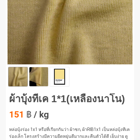
บุ้งทีเค 1*1(เหลืองนาโน) #1
ผ้าบุ้งทีเค 1*1(เหลืองนาโน)
151
฿
/ kg
หล่อบุ้งร่อง 1x1 หรือที่เรียกกันว่า ผ้าซก, ผ้าRIB1x1 เป็นหล่อบุ้งทีเค
ร่องเล็ก โครงสร้างมีความยืดหยุ่นดีมากและคืนตัวได้ดี เย็บง่าย ดู