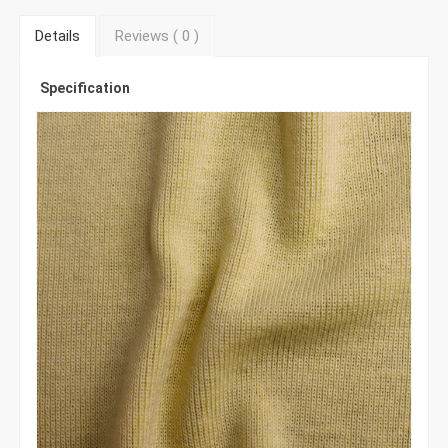
Details
Reviews (
0
)
Specification