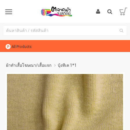
All Products
ผ้าทำเสื้อโฆษณา/เสื้อแจก
บุ้งทีเค 1*1