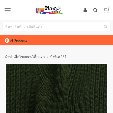
All Products
ผ้าทำเสื้อโฆษณา/เสื้อแจก
บุ้งทีเค 1*1