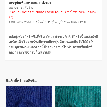
บรรจุภัณฑ์และระยะเวลาส่งของ
หน่วยขาย : พับโรย
(1 พับโรย คิดราคาขายต่อกิโลกรัม คำนวนตามน้ำหนักจริงของม้วน
ผ้า)
ระยะเวลาส่งของ : 3-5 วันทำการ (ขึ้นอยู่กับขนส่งแต่ละแห่ง)
หล่อบุ้งร่อง 1x1 หรือที่เรียกกันว่า ผ้าซก, ผ้าRIB1x1 เป็นหล่อบุ้งที
เคร่องเล็ก โครงสร้างมีความยืดหยุ่นดีมากและคืนตัวได้ดี เย็บ
ง่าย ดูสวยงาม นอกจากนี้ยังสามารถนำไปทำเดรสหรือเสื้อที่
ต้องการการเข้ารูปก็ได้เช่นกัน
สินค้าที่คล้ายคลึงกัน