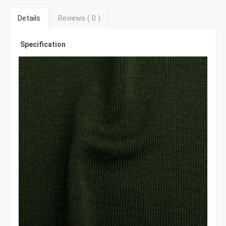
Details
Reviews (
0
)
Specification