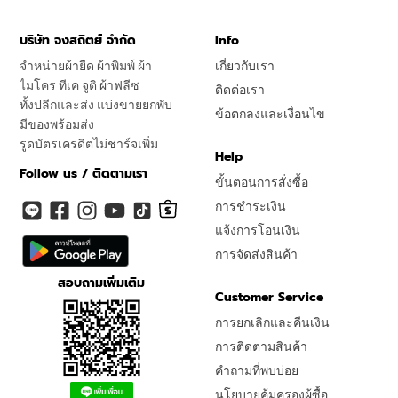
บริษัท จงสถิตย์ จำกัด
Info
จำหน่ายผ้ายืด ผ้าพิมพ์ ผ้า
เกี่ยวกับเรา
ไมโคร ทีเค จูติ ผ้าฟลีซ
ติดต่อเรา
ทั้งปลีกและส่ง แบ่งขายยกพับ
ข้อตกลงและเงื่อนไข
มีของพร้อมส่ง
รูดบัตรเครดิตไม่ชาร์จเพิ่ม
Help
Follow us / ติดตามเรา
ขั้นตอนการสั่งซื้อ
การชำระเงิน
แจ้งการโอนเงิน
การจัดส่งสินค้า
สอบถามเพิ่มเติม
Customer Service
การยกเลิกและคืนเงิน
การติดตามสินค้า
คำถามที่พบบ่อย
นโยบายคุ้มครองผู้ซื้อ