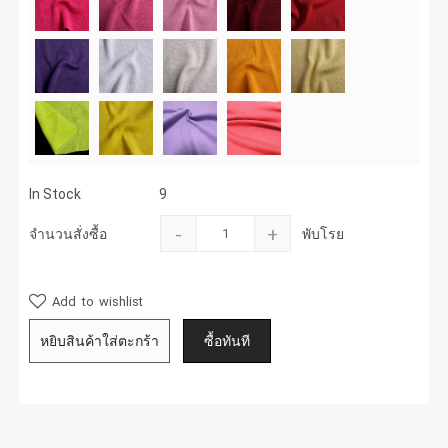
In Stock
9
-
+
จำนวนสั่งซื้อ
พับโรย
Add to wishlist