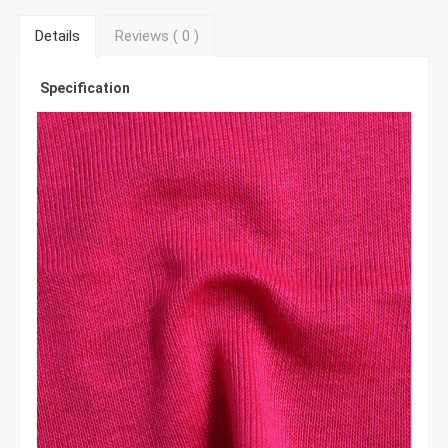
Details
Reviews (
0
)
Specification