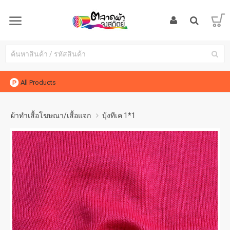
All Products
ผ้าทำเสื้อโฆษณา/เสื้อแจก
บุ้งทีเค 1*1