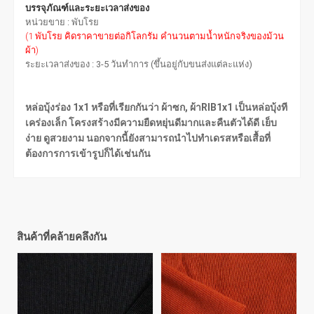
บรรจุภัณฑ์และระยะเวลาส่งของ
หน่วยขาย : พับโรย
(1 พับโรย คิดราคาขายต่อกิโลกรัม คำนวนตามน้ำหนักจริงของม้วน
ผ้า)
ระยะเวลาส่งของ : 3-5 วันทำการ (ขึ้นอยู่กับขนส่งแต่ละแห่ง)
หล่อบุ้งร่อง 1x1 หรือที่เรียกกันว่า ผ้าซก, ผ้าRIB1x1 เป็นหล่อบุ้งที
เคร่องเล็ก โครงสร้างมีความยืดหยุ่นดีมากและคืนตัวได้ดี เย็บ
ง่าย ดูสวยงาม นอกจากนี้ยังสามารถนำไปทำเดรสหรือเสื้อที่
ต้องการการเข้ารูปก็ได้เช่นกัน
สินค้าที่คล้ายคลึงกัน