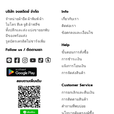
บริษัท จงสถิตย์ จำกัด
Info
จำหน่ายผ้ายืด ผ้าพิมพ์ ผ้า
เกี่ยวกับเรา
ไมโคร ทีเค จูติ ผ้าฟลีซ
ติดต่อเรา
ทั้งปลีกและส่ง แบ่งขายยกพับ
ข้อตกลงและเงื่อนไข
มีของพร้อมส่ง
รูดบัตรเครดิตไม่ชาร์จเพิ่ม
Help
Follow us / ติดตามเรา
ขั้นตอนการสั่งซื้อ
การชำระเงิน
แจ้งการโอนเงิน
การจัดส่งสินค้า
สอบถามเพิ่มเติม
Customer Service
การยกเลิกและคืนเงิน
การติดตามสินค้า
คำถามที่พบบ่อย
นโยบายคุ้มครองผู้ซื้อ