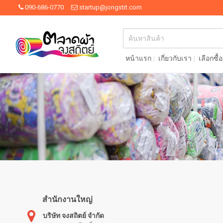
090-686-0770
startup@jongstit.com
หน้าแรก
เกี่ยวกับเรา
เลือกซื้
สำนักงานใหญ่
บริษัท จงสถิตย์ จำกัด