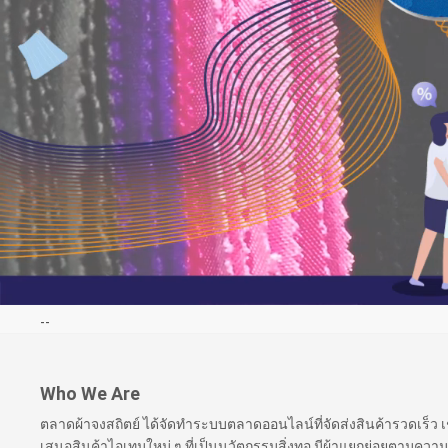
--
Who We Are
ตลาดผ้าจงสถิตย์ ได้จัดทำระบบตลาดออนไลน์ที่จัดส่งสินค้ารวดเร็ว
เสนอสินค้าไอเทมใหม่ ๆ ที่เป็นนวัตกรรมสิ่งทอ มีผ้าแยกย่อยตามความ