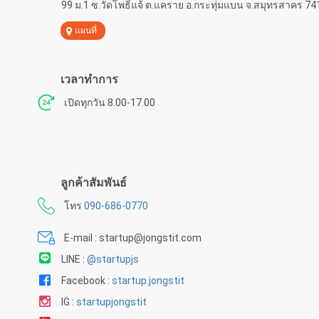
99 ม.1 ซ.วัดโพธิ์แจ้ ต.แคราย อ.กระทุ่มแบน จ.สมุทรสาคร 7
แผนที่
เวลาทำการ
เปิดทุกวัน 8.00-17.00
ลูกค้าสัมพันธ์
โทร
090-686-0770
E-mail : startup@jongstit.com
LINE :
@startupjs
Facebook :
startup.jongstit
IG :
startupjongstit