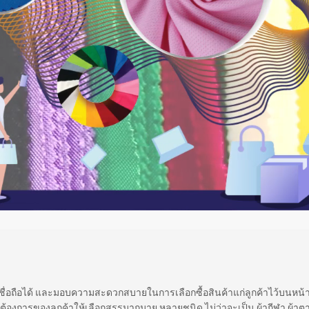
 เชื่อถือได้ และมอบความสะดวกสบายในการเลือกซื้อสินค้าแก่ลูกค้าไว้บนหน
ต้องการของลูกค้าให้เลือกสรรมากมาย หลายชนิด ไม่ว่าจะเป็น ผ้ากีฬา ผ้าตา