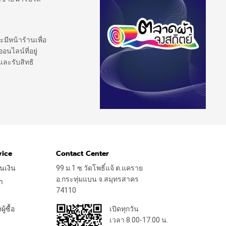
ะมีหน้าร้านเพื่อ
นไลน์ที่อยู่
และรับสิทธิ
vice
Contact Center
นเงิน
99 ม.1 ซ.วัดโพธิ์แจ้ ต.แคราย
อ.กระทุ่มแบน จ.สมุทรสาคร
า
74110
้ซื้อ
เปิดทุกวัน
เวลา 8.00-17.00 น.