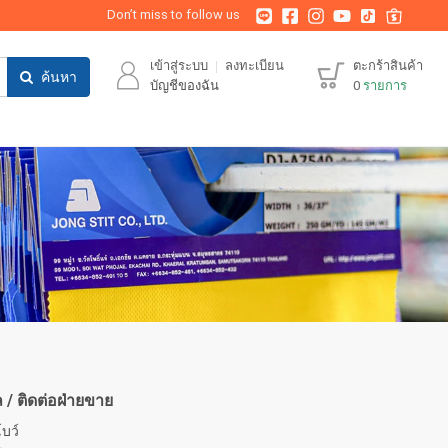
Don’t miss to follow us
เข้าสู่ระบบ
ลงทะเบียน
ตะกร้าสินค้า
ค้นหา
บัญชีของฉัน
0
รายการ
/ ติดต่อฝ่ายขาย
บว์