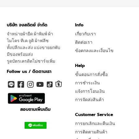
บริษัท จงสถิตย์ จำกัด
Info
จำหน่ายผ้ายืด ผ้าพิมพ์ ผ้า
เกี่ยวกับเรา
ไมโคร ทีเค จูติ ผ้าฟลีซ
ติดต่อเรา
ทั้งปลีกและส่ง แบ่งขายยกพับ
ข้อตกลงและเงื่อนไข
มีของพร้อมส่ง
รูดบัตรเครดิตไม่ชาร์จเพิ่ม
Help
Follow us / ติดตามเรา
ขั้นตอนการสั่งซื้อ
การชำระเงิน
แจ้งการโอนเงิน
การจัดส่งสินค้า
สอบถามเพิ่มเติม
Customer Service
การยกเลิกและคืนเงิน
การติดตามสินค้า