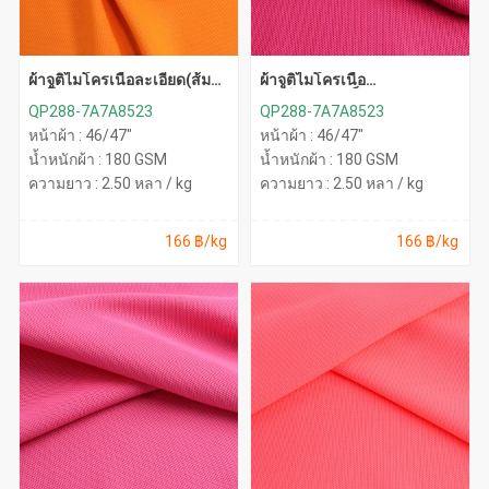
ผ้าจูติไมโครเนื้อละเอียด(ส้ม
ผ้าจูติไมโครเนื้อ
ทาโร่)
ละเอียด(บานเย็น)
QP288-7A7A8523
QP288-7A7A8523
หน้าผ้า : 46/47"
หน้าผ้า : 46/47"
น้ำหนักผ้า : 180 GSM
น้ำหนักผ้า : 180 GSM
ความยาว : 2.50 หลา / kg
ความยาว : 2.50 หลา / kg
166 ฿/kg
166 ฿/kg