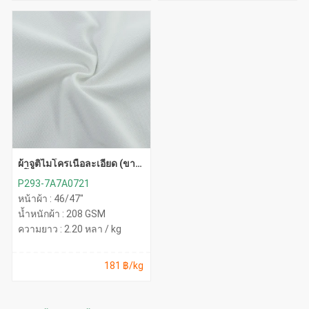
ผ้าจูติไมโครเนื้อละเอียด (ขาว
ยุโรป)
P293-7A7A0721
หน้าผ้า : 46/47"
น้ำหนักผ้า : 208 GSM
ความยาว : 2.20 หลา / kg
181 ฿/kg