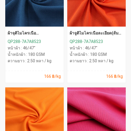
ผ้าจุติไมโครเนื้อ
ผ้าจูติไมโครเนื้อละเอียด(ส้ม
ละเอียด(กรมท่า)
สด)
QP288-7A7A8523
QP288-7A7A8523
หน้าผ้า : 46/47"
หน้าผ้า : 46/47"
น้ำหนักผ้า : 180 GSM
น้ำหนักผ้า : 180 GSM
ความยาว : 2.50 หลา / kg
ความยาว : 2.50 หลา / kg
166 ฿/kg
166 ฿/kg