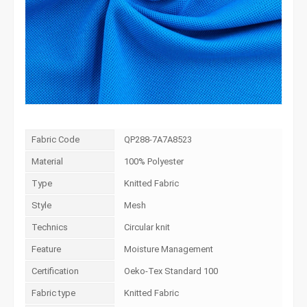
Fabric Code
QP288-7A7A8523
Material
100% Polyester
Type
Knitted Fabric
Style
Mesh
Technics
Circular knit
Feature
Moisture Management
Certification
Oeko-Tex Standard 100
Fabric type
Knitted Fabric