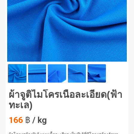
จูติไมโครเนื้อละเอียด(ฟ้าทะเล) #1
ผ้าจูติไมโครเนื้อละเอียด(ฟ้า
ทะเล)
166
฿
/ kg