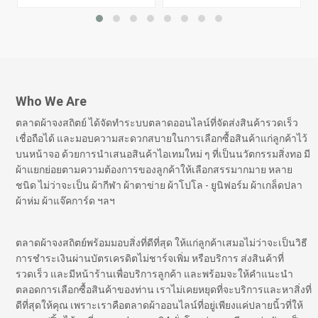
Who We Are
ตลาดผ้าจงสถิตย์ ได้จัดทำระบบตลาดออนไลน์ที่จัดส่งสินค้ารวดเร็ว
เชื่อถือได้ และมอบความสะดวกสบายในการเลือกซื้อสินค้าแก่ลูกค้าไว้
บนหน้าจอ ด้วยการนำเสนอสินค้าไอเทมใหม่ ๆ ที่เป็นนวัตกรรมสิ่งทอ มี
ผ้าแยกย่อยตามความต้องการของลูกค้าให้เลือกสรรมากมาย หลาย
ชนิด ไม่ว่าจะเป็น ผ้ากีฬา ผ้าตาข่าย ผ้าโปโล - ยูนิฟอร์ม ผ้าเกล็ดปลา
ผ้าห่ม ผ้าแจ๊คการ์ด ฯลฯ
ตลาดผ้าจงสถิตย์พร้อมมอบสิ่งที่ดีที่สุด ให้แก่ลูกค้าเสมอไม่ว่าจะเป็นวิธี
การชำระเงินผ่านบัตรเครดิตไม่ชาร์จเพิ่ม หรือบริการ ส่งสินค้าที่
รวดเร็ว และมีหน้าร้านเพื่อบริการลูกค้า และพร้อมจะให้คำแนะนำ
ตลอดการเลือกซื้อสินค้าของท่าน เราไม่เคยหยุดที่จะบริการและหาสิ่งที่
ดีที่สุดให้คุณ เพราะเราคือตลาดผ้าออนไลน์ที่อยู่เพียงแค่ปลายนิ้วที่ให้