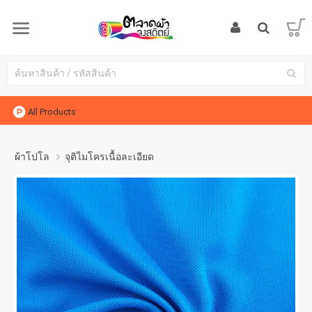
All Products
ผ้าโปโล
จุติไมโครเนื้อละเอียด