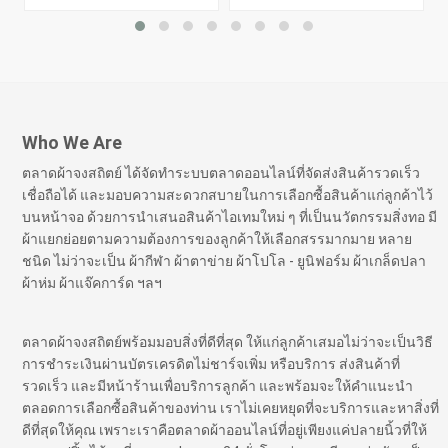
Who We Are
ตลาดผ้าจงสถิตย์ ได้จัดทำระบบตลาดออนไลน์ที่จัดส่งสินค้ารวดเร็ว
เชื่อถือได้ และมอบความสะดวกสบายในการเลือกซื้อสินค้าแก่ลูกค้าไว้
บนหน้าจอ ด้วยการนำเสนอสินค้าไอเทมใหม่ ๆ ที่เป็นนวัตกรรมสิ่งทอ มี
ผ้าแยกย่อยตามความต้องการของลูกค้าให้เลือกสรรมากมาย หลาย
ชนิด ไม่ว่าจะเป็น ผ้ากีฬา ผ้าตาข่าย ผ้าโปโล - ยูนิฟอร์ม ผ้าเกล็ดปลา
ผ้าห่ม ผ้าแจ๊คการ์ด ฯลฯ
ตลาดผ้าจงสถิตย์พร้อมมอบสิ่งที่ดีที่สุด ให้แก่ลูกค้าเสมอไม่ว่าจะเป็นวิธี
การชำระเงินผ่านบัตรเครดิตไม่ชาร์จเพิ่ม หรือบริการ ส่งสินค้าที่
รวดเร็ว และมีหน้าร้านเพื่อบริการลูกค้า และพร้อมจะให้คำแนะนำ
ตลอดการเลือกซื้อสินค้าของท่าน เราไม่เคยหยุดที่จะบริการและหาสิ่งที่
ดีที่สุดให้คุณ เพราะเราคือตลาดผ้าออนไลน์ที่อยู่เพียงแค่ปลายนิ้วที่ให้