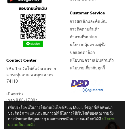
สอบถามเพิ่มเติม
Customer Service
การยกเลิกและคืนเงิน
การติดตามสินค้า
คำถามที่พบบ่อย
นโยบายคุ้มครองผู้ซื้อ
ขอแคตตาล็อก
Contact Center
นโยบายความเป็นส่วนตัว
นโยบายเกี่ยวกับคุกกี้
99 ม.1 ซ.วัดโพธิ์แจ้ ต.แคราย
อ.กระทุ่มแบน จ.สมุทรสาคร
74110
เปิดทุกวัน
เวลา 8.00-17.00 น.
โทร 090-686-0770
เพื่อประโยชน์ในการใช้งานเว็บไซต์ Pacy Media ใช้คุกกี้เพื่อพัฒนา
startup@jongstit.com
ประสิทธิภาพ และประสบการณ์ที่ดีในการใช้เว็บไซต์ของคุณ รวมถึง
การนำเสนอข้อมูลต่าง ๆ คุณสามารถศึกษารายละเอียดได้ที่
นโยบาย
ความเป็นส่วนตัว