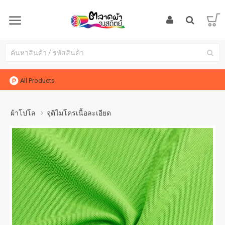
All Products
ผ้าโปโล
จุติไมโครเนื้อละเอียด