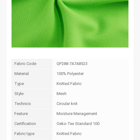
Fabric Code
QP288-7A7A8523
Material
100% Polyester
Type
Knitted Fabric
Style
Mesh
Technics
Circular knit
Feature
Moisture Management
Certification
Oeko-Tex Standard 100
Fabric type
Knitted Fabric