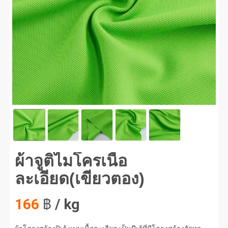
จูติไมโครเนื้อละเอียด(เขียวตอง) #1
ผ้าจูติไมโครเนื้อ
ละเอียด(เขียวตอง)
166
฿
/ kg