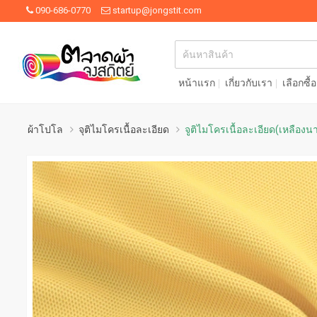
090-686-0770
startup@jongstit.com
หน้าแรก
เกี่ยวกับเรา
เลือกซื้
ผ้าโปโล
จุติไมโครเนื้อละเอียด
จูติไมโครเนื้อละเอียด(เหลืองน