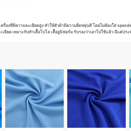
วยเครื่องที่มีความละเอียดสูง ทำให้ตัวผ้ามีความยืดหยุ่นดี โดยไม่ต้องใส่ spa
อียด เหมาะกับทำเสื้อโปโล เสื้อยูนิฟอร์ม รับรองว่าเอาไปใช้แล้ว มีแต่ปร