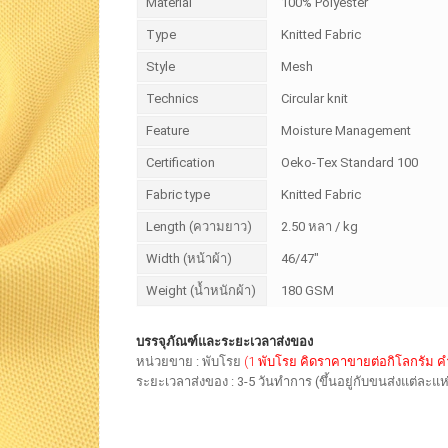
Material
100% Polyester
Type
Knitted Fabric
Style
Mesh
Technics
Circular knit
Feature
Moisture Management
Certification
Oeko-Tex Standard 100
Fabric type
Knitted Fabric
Length (ความยาว)
2.50 หลา / kg
Width (หน้าผ้า)
46/47"
Weight (น้ำหนักผ้า)
180 GSM
บรรจุภัณฑ์และระยะเวลาส่งของ
หน่วยขาย : พับโรย
(1 พับโรย คิดราคาขายต่อกิโลกรัม 
ระยะเวลาส่งของ : 3-5 วันทำการ (ขึ้นอยู่กับขนส่งแต่ละแห