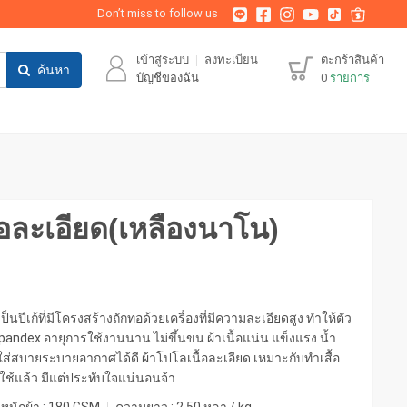
Don’t miss to follow us
เข้าสู่ระบบ
ลงทะเบียน
ตะกร้าสินค้า
ค้นหา
บัญชีของฉัน
0
รายการ
ื้อละเอียด(เหลืองนาโน)
ป็นปีเก้ที่มีโครงสร้างถักทอด้วยเครื่องที่มีความละเอียดสูง ทำให้ตัว
 spandex อายุการใช้งานนาน ไม่ขึ้นขน ผ้าเนื้อแน่น แข็งแรง น้ำ
ส่สบายระบายอากาศได้ดี ผ้าโปโลเนื้อละเอียด เหมาะกับทำเสื้อ
ปใช้แล้ว มีแต่ประทับใจแน่นอนจ้า