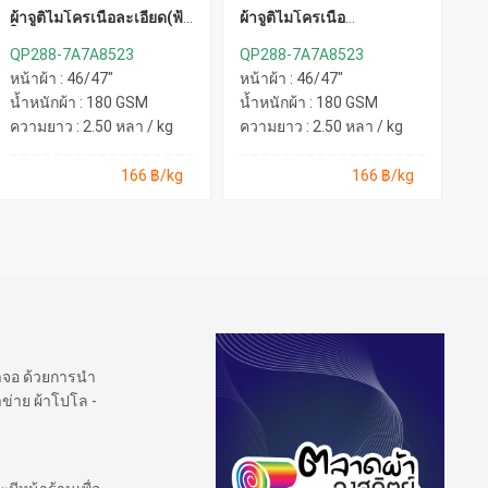
ผ้าจูติไมโครเนื้อละเอียด(ฟ้า
ผ้าจูติไมโครเนื้อ
ผ้
ใส)
ละเอียด(เขียวหยก)
ละ
QP288-7A7A8523
QP288-7A7A8523
Q
หน้าผ้า : 46/47"
หน้าผ้า : 46/47"
หน
น้ำหนักผ้า : 180 GSM
น้ำหนักผ้า : 180 GSM
น้
ความยาว : 2.50 หลา / kg
ความยาว : 2.50 หลา / kg
คว
166 ฿/kg
166 ฿/kg
้าจอ ด้วยการนำ
ข่าย ผ้าโปโล -