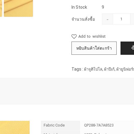
In Stock
9
-
จำนวนสั่งซื้อ
Add to wishlist
Tags :
,
,
ผ้าจูติโปโล
ผ้าปีเก้
ผ้ายูนิฟอร
Fabric Code
QP288-7A7A8523