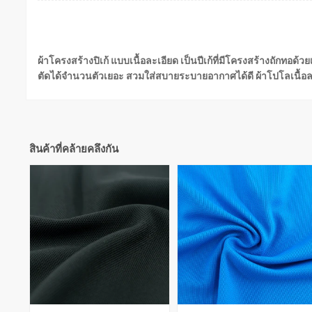
ผ้าโครงสร้างปิเก้ แบบเนื้อละเอียด เป็นปีเก้ที่มีโครงสร้างถักทอด้
ตัดได้จำนวนตัวเยอะ สวมใส่สบายระบายอากาศได้ดี ผ้าโปโลเนื้อละเ
สินค้าที่คล้ายคลึงกัน