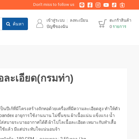
Don’t miss to follow us
เข้าสู่ระบบ
ลงทะเบียน
ตะกร้าสินค้า
ค้นหา
บัญชีของฉัน
0
รายการ
ื้อละเอียด(กรมท่า)
ป็นปีเก้ที่มีโครงสร้างถักทอด้วยเครื่องที่มีความละเอียดสูง ทำให้ตัว
 spandex อายุการใช้งานนาน ไม่ขึ้นขน ผ้าเนื้อแน่น แข็งแรง น้ำ
ส่สบายระบายอากาศได้ดี ผ้าโปโลเนื้อละเอียด เหมาะกับทำเสื้อ
ปใช้แล้ว มีแต่ประทับใจแน่นอนจ้า