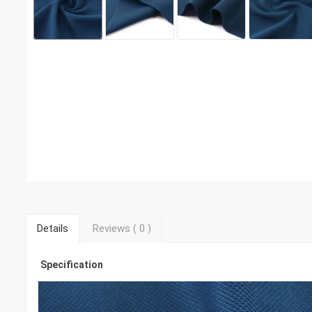
Details
Reviews (
0
)
Specification