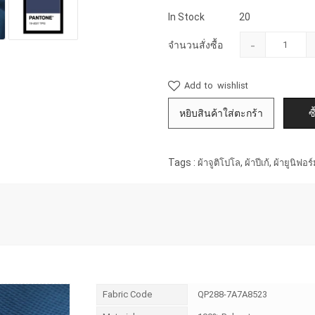
In Stock
20
-
จำนวนสั่งซื้อ
Add to wishlist
Tags :
,
,
ผ้าจูติโปโล
ผ้าปีเก้
ผ้ายูนิฟอร
Fabric Code
QP288-7A7A8523