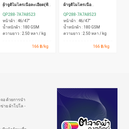
ผ้าจูติไมโครเนื้อละเอียด(ฟ้า
ผ้าจูติไมโครเนื้อ
ผ้
ใส)
ละเอียด(เขียวหยก)
ละ
QP288-7A7A8523
QP288-7A7A8523
Q
หน้าผ้า : 46/47"
หน้าผ้า : 46/47"
หน
น้ำหนักผ้า : 180 GSM
น้ำหนักผ้า : 180 GSM
น้
ความยาว : 2.50 หลา / kg
ความยาว : 2.50 หลา / kg
คว
166 ฿/kg
166 ฿/kg
้าจอ ด้วยการนำ
ข่าย ผ้าโปโล -