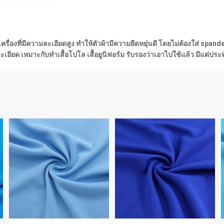
วยเครื่องที่มีความละเอียดสูง ทำให้ตัวผ้ามีความยืดหยุ่นดี โดยไม่ต้องใส่ spa
อียด เหมาะกับทำเสื้อโปโล เสื้อยูนิฟอร์ม รับรองว่าเอาไปใช้แล้ว มีแต่ปร