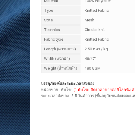
Material
100% Polyester
Type
Knitted Fabric
Style
Mesh
Technics
Circular knit
Fabric type
Knitted Fabric
Length (ความยาว)
2.50 หลา / kg
Width (หน้าผ้า)
46/47"
Weight (น้ำหนักผ้า)
180 GSM
บรรจุภัณฑ์และระยะเวลาส่งของ
หน่วยขาย : พับโรย
(1 พับโรย คิดราคาขายต่อกิโลกรัม 
ระยะเวลาส่งของ : 3-5 วันทำการ (ขึ้นอยู่กับขนส่งแต่ละแห