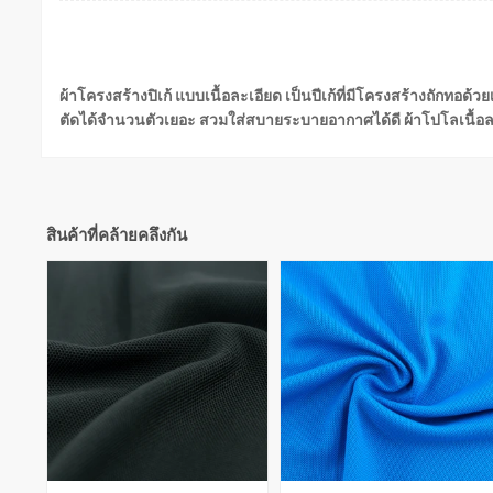
ผ้าโครงสร้างปิเก้ แบบเนื้อละเอียด เป็นปีเก้ที่มีโครงสร้างถักทอด้
ตัดได้จำนวนตัวเยอะ สวมใส่สบายระบายอากาศได้ดี ผ้าโปโลเนื้อละเ
สินค้าที่คล้ายคลึงกัน