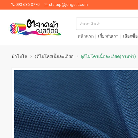
090-686-0770
startup@jongstit.com
หน้าแรก
เกี่ยวกับเรา
เลือกซื้
ผ้าโปโล
จุติไมโครเนื้อละเอียด
จุติไมโครเนื้อละเอียด(กรมท่า)