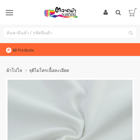
All Products
ผ้าโปโล
จุติไมโครเนื้อละเอียด