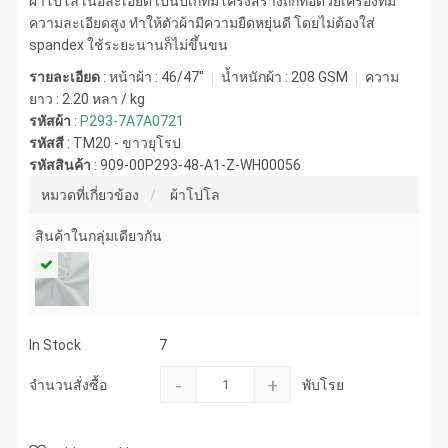
ผ้าโปโล เนื้อละเอียด เป็นปีเก้ที่มีโครงสร้างถักทอด้วยเครื่องที่มี
ความละเอียดสูง ทำให้ตัวผ้ามีความยืดหยุ่นดี โดยไม่ต้องใส่
spandex ใช้ระยะนานก็ไม่ขึ้นขน
รายละเอียด
: หน้าผ้า : 46/47"
น้ำหนักผ้า :
208 GSM
ความ
ยาว :
2.20 หลา / kg
รหัสผ้า
:
P293-7A7A0721
รหัสสี
:
TM20 - ขาวยุโรป
รหัสสินค้า
:
909-00P293-48-A1-Z-WH00056
หมวดที่เกี่ยวข้อง
ผ้าโปโล
สินค้าในกลุ่มเดียวกัน
In Stock
7
-
+
จำนวนสั่งซื้อ
พับโรย