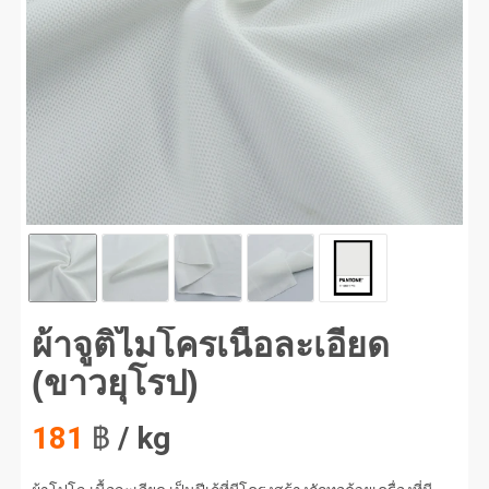
จูติไมโครเนื้อละเอียด (ขาวยุโรป) #1
ผ้าจูติไมโครเนื้อละเอียด
(ขาวยุโรป)
181
฿
/ kg