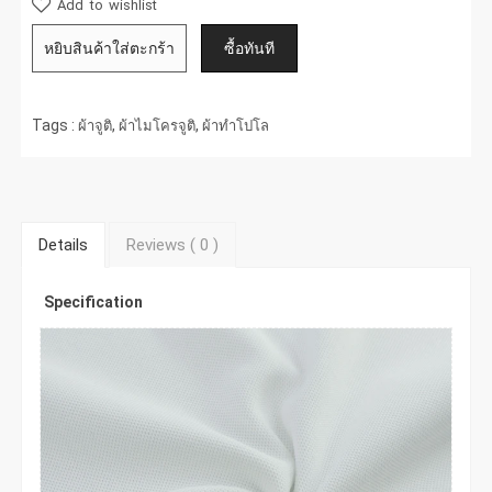
Add to wishlist
Tags :
,
,
ผ้าจูติ
ผ้าไมโครจูติ
ผ้าทำโปโล
Details
Reviews (
0
)
Specification