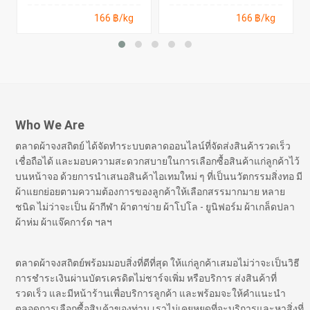
166 ฿/kg
166 ฿/kg
Who We Are
ตลาดผ้าจงสถิตย์ ได้จัดทำระบบตลาดออนไลน์ที่จัดส่งสินค้ารวดเร็ว
เชื่อถือได้ และมอบความสะดวกสบายในการเลือกซื้อสินค้าแก่ลูกค้าไว้
บนหน้าจอ ด้วยการนำเสนอสินค้าไอเทมใหม่ ๆ ที่เป็นนวัตกรรมสิ่งทอ มี
ผ้าแยกย่อยตามความต้องการของลูกค้าให้เลือกสรรมากมาย หลาย
ชนิด ไม่ว่าจะเป็น ผ้ากีฬา ผ้าตาข่าย ผ้าโปโล - ยูนิฟอร์ม ผ้าเกล็ดปลา
ผ้าห่ม ผ้าแจ๊คการ์ด ฯลฯ
ตลาดผ้าจงสถิตย์พร้อมมอบสิ่งที่ดีที่สุด ให้แก่ลูกค้าเสมอไม่ว่าจะเป็นวิธี
การชำระเงินผ่านบัตรเครดิตไม่ชาร์จเพิ่ม หรือบริการ ส่งสินค้าที่
รวดเร็ว และมีหน้าร้านเพื่อบริการลูกค้า และพร้อมจะให้คำแนะนำ
ตลอดการเลือกซื้อสินค้าของท่าน เราไม่เคยหยุดที่จะบริการและหาสิ่งที่