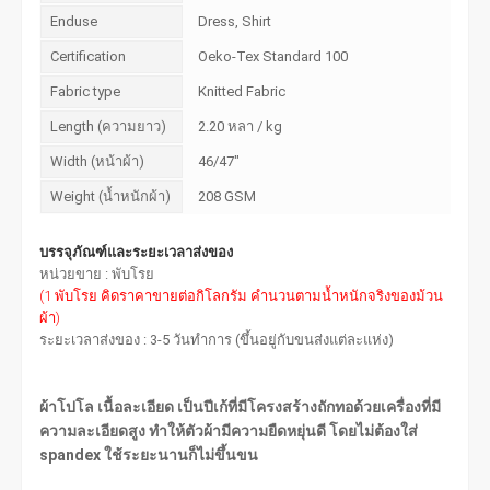
Enduse
Dress, Shirt
Certification
Oeko-Tex Standard 100
Fabric type
Knitted Fabric
Length (ความยาว)
2.20 หลา / kg
Width (หน้าผ้า)
46/47"
Weight (น้ำหนักผ้า)
208 GSM
บรรจุภัณฑ์และระยะเวลาส่งของ
หน่วยขาย : พับโรย
(1 พับโรย คิดราคาขายต่อกิโลกรัม คำนวนตามน้ำหนักจริงของม้วน
ผ้า)
ระยะเวลาส่งของ : 3-5 วันทำการ (ขึ้นอยู่กับขนส่งแต่ละแห่ง)
ผ้าโปโล เนื้อละเอียด เป็นปีเก้ที่มีโครงสร้างถักทอด้วยเครื่องที่มี
ความละเอียดสูง ทำให้ตัวผ้ามีความยืดหยุ่นดี โดยไม่ต้องใส่
spandex ใช้ระยะนานก็ไม่ขึ้นขน