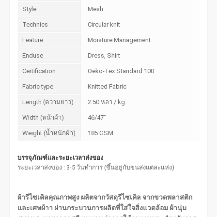
Style
Mesh
Technics
Circular knit
Feature
Moisture Management
Enduse
Dress, Shirt
Certification
Oeko-Tex Standard 100
Fabric type
Knitted Fabric
Length (ความยาว)
2.50 หลา / kg
Width (หน้าผ้า)
46/47"
Weight (น้ำหนักผ้า)
185 GSM
บรรจุภัณฑ์และระยะเวลาส่งของ
ระยะเวลาส่งของ : 3-5 วันทำการ (ขึ้นอยู่กับขนส่งแต่ละแห่ง)
ผ้ารีไซเคิลคุณภาพสูง ผลิตจากวัสดุรีไซเคิล จากขวดพลาสติก
และเศษผ้าา ผ่านกระบวนการผลิตที่ใส่ใจสิ่งแวดล้อม ผ้านุ่ม