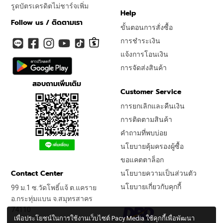
รูดบัตรเครดิตไม่ชาร์จเพิ่ม
Help
Follow us / ติดตามเรา
ขั้นตอนการสั่งซื้อ
การชำระเงิน
แจ้งการโอนเงิน
การจัดส่งสินค้า
สอบถามเพิ่มเติม
Customer Service
การยกเลิกและคืนเงิน
การติดตามสินค้า
คำถามที่พบบ่อย
นโยบายคุ้มครองผู้ซื้อ
ขอแคตตาล็อก
Contact Center
นโยบายความเป็นส่วนตัว
นโยบายเกี่ยวกับคุกกี้
99 ม.1 ซ.วัดโพธิ์แจ้ ต.แคราย
อ.กระทุ่มแบน จ.สมุทรสาคร
74110
เพื่อประโยชน์ในการใช้งานเว็บไซต์ Pacy Media ใช้คุกกี้เพื่อพัฒนา