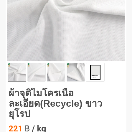
จุติไมโครเนื้อละเอียด(Recycle) ขาวยุโรป #1
ผ้าจุติไมโครเนื้อ
ละเอียด(Recycle) ขาว
ยุโรป
221
฿
/ kg