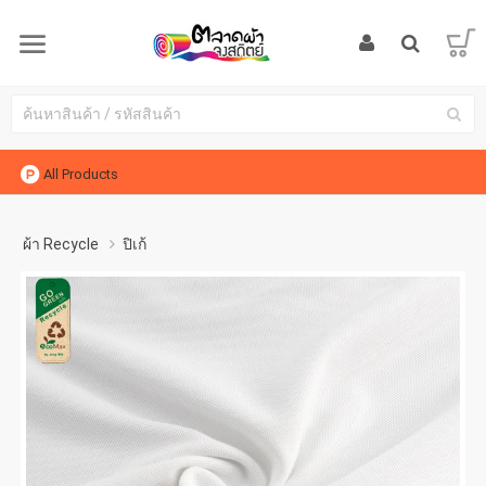
All Products
ผ้า Recycle
ปิเก้