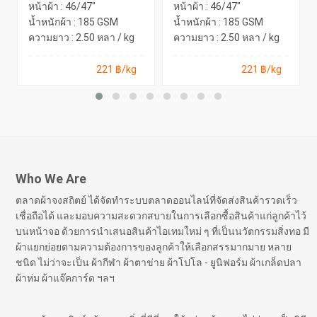
หน้าผ้า : 46/47"
หน้าผ้า : 46/47"
น้ำหนักผ้า : 185 GSM
น้ำหนักผ้า : 185 GSM
ความยาว : 2.50 หลา / kg
ความยาว : 2.50 หลา / kg
221 ฿/kg
221 ฿/kg
Who We Are
ตลาดผ้าจงสถิตย์ ได้จัดทำระบบตลาดออนไลน์ที่จัดส่งสินค้ารวดเร็ว
เชื่อถือได้ และมอบความสะดวกสบายในการเลือกซื้อสินค้าแก่ลูกค้าไว้
บนหน้าจอ ด้วยการนำเสนอสินค้าไอเทมใหม่ ๆ ที่เป็นนวัตกรรมสิ่งทอ มี
ผ้าแยกย่อยตามความต้องการของลูกค้าให้เลือกสรรมากมาย หลาย
ชนิด ไม่ว่าจะเป็น ผ้ากีฬา ผ้าตาข่าย ผ้าโปโล - ยูนิฟอร์ม ผ้าเกล็ดปลา
ผ้าห่ม ผ้าแจ๊คการ์ด ฯลฯ