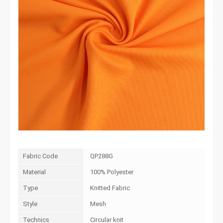
Fabric Code
QP288G
Material
100% Polyester
Type
Knitted Fabric
Style
Mesh
Technics
Circular knit