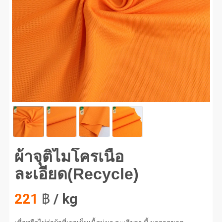
จุติไมโครเนื้อละเอียด(Recycle) #1
ผ้าจุติไมโครเนื้อ
ละเอียด(Recycle)
221
฿
/ kg