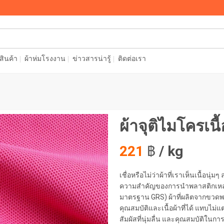
อสินค้า
ผ้าห่มโรงงาน
ข่าวสารน่ารู้
ติดต่อเรา
ผ้าจุติไมโครเน
221
฿
/ kg
เชื่อหรือไม่ว่าผ้าที่เราเห็นเนื้อนุ่
ความสำคัญของการนำพลาสติกเหล่าน
มาตรฐาน GRS) ผ้าที่ผลิตจากขวดพล
คุณสมบัติและเนื้อผ้าที่ได้ แทบไม่แ
สัมผัสที่นุ่มลื่น และคุณสมบัติในกา