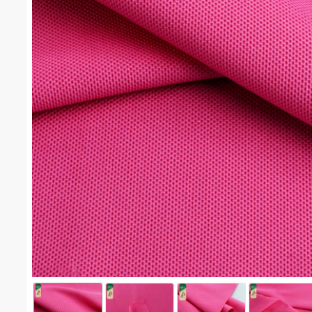
จุติไมโครเนื้อละเอียด(Recycle) #1