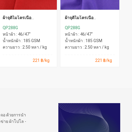
ผ้าจุติไมโครเนื้อ
ผ้าจุติไมโครเนื้อ
ผ้
ละเอียด(Recycle)
ละเอียด(Recycle)
ละ
QP288G
QP288G
Q
หน้าผ้า : 46/47"
หน้าผ้า : 46/47"
หน
น้ำหนักผ้า : 185 GSM
น้ำหนักผ้า : 185 GSM
น้
ความยาว : 2.50 หลา / kg
ความยาว : 2.50 หลา / kg
คว
221 ฿/kg
221 ฿/kg
้าจอ ด้วยการนำ
ข่าย ผ้าโปโล -