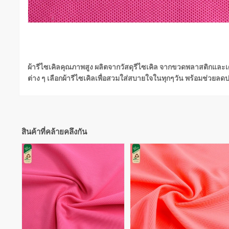
ผ้ารีไซเคิลคุณภาพสูง ผลิตจากวัสดุรีไซเคิล จากขวดพลาสติกและเ
ต่าง ๆ เลือกผ้ารีไซเคิลเพื่อสวมใส่สบายใจในทุกๆวัน พร้อมช่วยล
สินค้าที่คล้ายคลึงกัน