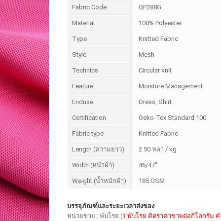
Fabric Code
QP288G
Material
100% Polyester
Type
Knitted Fabric
Style
Mesh
Technics
Circular knit
Feature
Moisture Management
Enduse
Dress, Shirt
Certification
Oeko-Tex Standard 100
Fabric type
Knitted Fabric
Length (ความยาว)
2.50 หลา / kg
Width (หน้าผ้า)
46/47"
Weight (น้ำหนักผ้า)
185 GSM
บรรจุภัณฑ์และระยะเวลาส่งของ
หน่วยขาย : พับโรย
(1 พับโรย คิดราคาขายต่อกิโลกรัม 