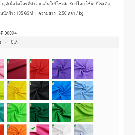
จูติเนื้อไมโครที่ทำจากเส้นใยรีไซเคิล รักษ์โลก ใช้ผ้ารีไซเคิล
หนักผ้า :
185 GSM
ความยาว :
2.50 หลา / kg
-PI00094
e
ปิเก้