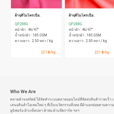
ผ้าจุติไมโครเนื้อ
ผ้าจุติไมโครเนื้อ
ละเอียด(Recycle)
ละเอียด(Recycle)
QP288G
QP288G
หน้าผ้า : 46/47"
หน้าผ้า : 46/47"
น้ำหนักผ้า : 185 GSM
น้ำหนักผ้า : 185 GSM
ความยาว : 2.50 หลา / kg
ความยาว : 2.50 หลา / kg
221 ฿/kg
221 ฿/kg
Who We Are
ตลาดผ้าจงสถิตย์ ได้จัดทำระบบตลาดออนไลน์ที่จัดส่งสินค้ารวดเร็ว
เสนอสินค้าไอเทมใหม่ ๆ ที่เป็นนวัตกรรมสิ่งทอ มีผ้าแยกย่อยตามความ
ยูนิฟอร์ม ผ้าเกล็ดปลา ผ้าห่ม ผ้าแจ๊คการ์ด ฯลฯ