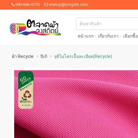
090-686-0770
startup@jongstit.com
หน้าแรก
เกี่ยวกับเรา
เลือกซื้
ผ้า Recycle
ปิเก้
จุติไมโครเนื้อละเอียด(Recycle)