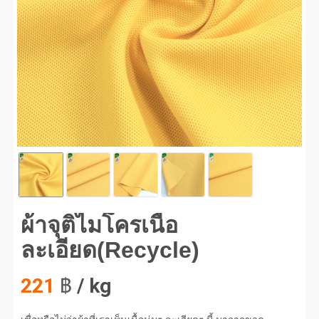
จุติไมโครเนื้อละเอียด(Recycle) #1
ผ้าจุติไมโครเนื้อ
ละเอียด(Recycle)
221
฿
/ kg