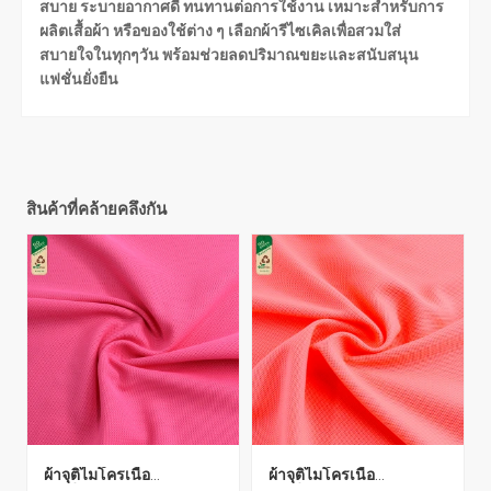
สบาย ระบายอากาศดี ทนทานต่อการใช้งาน เหมาะสำหรับการ
ผลิตเสื้อผ้า หรือของใช้ต่าง ๆ เลือกผ้ารีไซเคิลเพื่อสวมใส่
สบายใจในทุกๆวัน พร้อมช่วยลดปริมาณขยะและสนับสนุน
แฟชั่นยั่งยืน
สินค้าที่คล้ายคลึงกัน
ผ้าจุติไมโครเนื้อ
ผ้าจุติไมโครเนื้อ