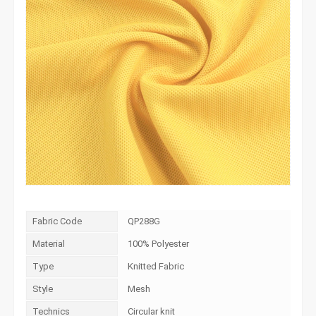
Fabric Code
QP288G
Material
100% Polyester
Type
Knitted Fabric
Style
Mesh
Technics
Circular knit