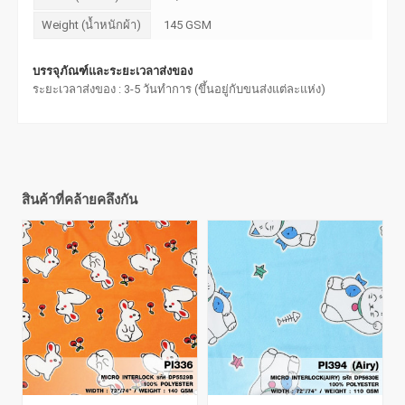
Weight (น้ำหนักผ้า)
145 GSM
บรรจุภัณฑ์และระยะเวลาส่งของ
ระยะเวลาส่งของ : 3-5 วันทำการ (ขึ้นอยู่กับขนส่งแต่ละแห่ง)
สินค้าที่คล้ายคลึงกัน