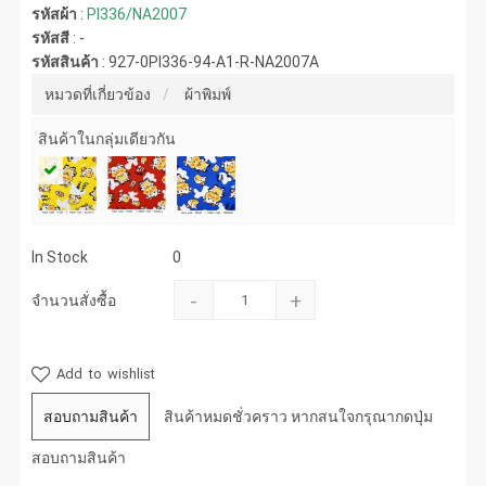
รหัสผ้า
:
PI336/NA2007
รหัสสี
:
-
รหัสสินค้า
:
927-0PI336-94-A1-R-NA2007A
หมวดที่เกี่ยวข้อง
ผ้าพิมพ์
สินค้าในกลุ่มเดียวกัน
In Stock
0
-
+
จำนวนสั่งซื้อ
Add to wishlist
สอบถามสินค้า
สินค้าหมดชั่วคราว หากสนใจกรุณากดปุ่ม
สอบถามสินค้า