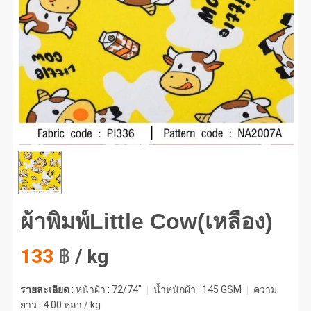
พิมพ์Little Cow(เหลือง) #1
ผ้าพิมพ์Little Cow(เหลือง)
133
฿
/ kg
รายละเอียด
: หน้าผ้า : 72/74"
น้ำหนักผ้า :
145 GSM
ความ
ยาว :
4.00 หลา / kg