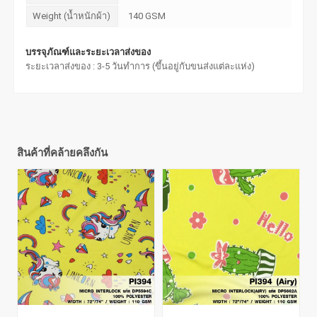
Weight (น้ำหนักผ้า)
140 GSM
บรรจุภัณฑ์และระยะเวลาส่งของ
ระยะเวลาส่งของ : 3-5 วันทำการ (ขึ้นอยู่กับขนส่งแต่ละแห่ง)
สินค้าที่คล้ายคลึงกัน