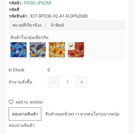
รหัสผ้า
:
PI336/JP6268
รหัสสี
:
-
รหัสสินค้า
:
927-0PI336-92-A1-R-DP6268D
หมวดที่เกี่ยวข้อง
ผ้าพิมพ์
สินค้าในกลุ่มเดียวกัน
In Stock
0
-
+
จำนวนสั่งซื้อ
Add to wishlist
สอบถามสินค้า
สินค้าหมดชั่วคราว หากสนใจกรุณากดปุ่ม
สอบถามสินค้า