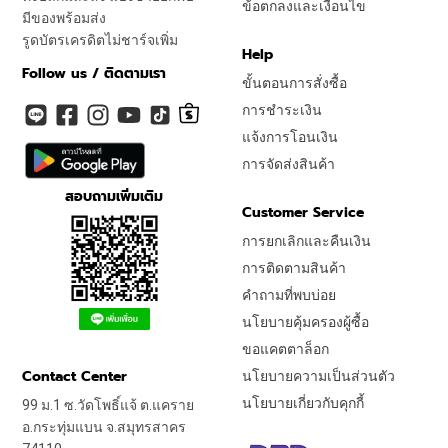
ข้อตกลงและเงื่อนไข
มีของพร้อมส่ง
รูดบัตรเครดิตไม่ชาร์จเพิ่ม
Help
Follow us / ติดตามเรา
ขั้นตอนการสั่งซื้อ
การชำระเงิน
แจ้งการโอนเงิน
การจัดส่งสินค้า
สอบถามเพิ่มเติม
Customer Service
การยกเลิกและคืนเงิน
การติดตามสินค้า
คำถามที่พบบ่อย
นโยบายคุ้มครองผู้ซื้อ
ขอแคตตาล็อก
Contact Center
นโยบายความเป็นส่วนตัว
นโยบายเกี่ยวกับคุกกี้
99 ม.1 ซ.วัดโพธิ์แจ้ ต.แคราย
อ.กระทุ่มแบน จ.สมุทรสาคร