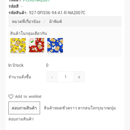
รหัสผ้า
:
PI336/NA2007
รหัสสี
:
-
รหัสสินค้า
:
927-0PI336-94-A1-R-NA2007C
หมวดที่เกี่ยวข้อง
ผ้าพิมพ์
สินค้าในกลุ่มเดียวกัน
In Stock
0
-
+
จำนวนสั่งซื้อ
Add to wishlist
สอบถามสินค้า
สินค้าหมดชั่วคราว หากสนใจกรุณากดปุ่ม
สอบถามสินค้า