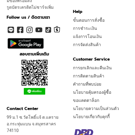
มีของพร้อมส่ง
รูดบัตรเครดิตไม่ชาร์จเพิ่ม
Help
Follow us / ติดตามเรา
ขั้นตอนการสั่งซื้อ
การชำระเงิน
แจ้งการโอนเงิน
การจัดส่งสินค้า
สอบถามเพิ่มเติม
Customer Service
การยกเลิกและคืนเงิน
การติดตามสินค้า
คำถามที่พบบ่อย
นโยบายคุ้มครองผู้ซื้อ
ขอแคตตาล็อก
Contact Center
นโยบายความเป็นส่วนตัว
นโยบายเกี่ยวกับคุกกี้
99 ม.1 ซ.วัดโพธิ์แจ้ ต.แคราย
อ.กระทุ่มแบน จ.สมุทรสาคร
74110