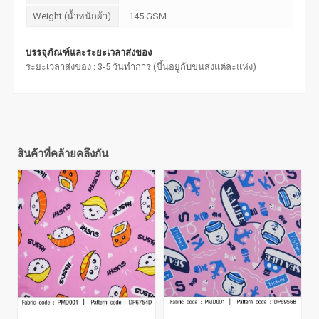
Weight (น้ำหนักผ้า)
145 GSM
บรรจุภัณฑ์และระยะเวลาส่งของ
ระยะเวลาส่งของ : 3-5 วันทำการ (ขึ้นอยู่กับขนส่งแต่ละแห่ง)
สินค้าที่คล้ายคลึงกัน