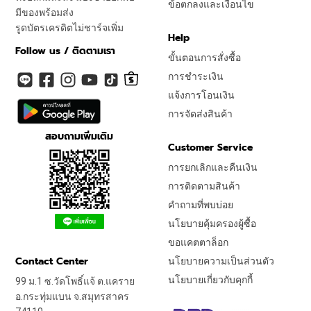
ข้อตกลงและเงื่อนไข
มีของพร้อมส่ง
รูดบัตรเครดิตไม่ชาร์จเพิ่ม
Help
Follow us / ติดตามเรา
ขั้นตอนการสั่งซื้อ
การชำระเงิน
แจ้งการโอนเงิน
การจัดส่งสินค้า
สอบถามเพิ่มเติม
Customer Service
การยกเลิกและคืนเงิน
การติดตามสินค้า
คำถามที่พบบ่อย
นโยบายคุ้มครองผู้ซื้อ
ขอแคตตาล็อก
Contact Center
นโยบายความเป็นส่วนตัว
นโยบายเกี่ยวกับคุกกี้
99 ม.1 ซ.วัดโพธิ์แจ้ ต.แคราย
อ.กระทุ่มแบน จ.สมุทรสาคร