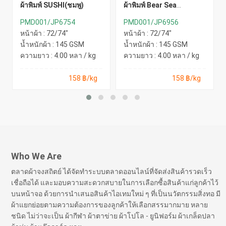
ผ้าพิมพ์ SUSHI(ชมพู)
ผ้าพิมพ์ Bear Sea
Life(ชมพู)
PMD001/JP6754
PMD001/JP6956
หน้าผ้า : 72/74"
หน้าผ้า : 72/74"
น้ำหนักผ้า : 145 GSM
น้ำหนักผ้า : 145 GSM
ความยาว : 4.00 หลา / kg
ความยาว : 4.00 หลา / kg
158 ฿/kg
158 ฿/kg
Who We Are
ตลาดผ้าจงสถิตย์ ได้จัดทำระบบตลาดออนไลน์ที่จัดส่งสินค้ารวดเร็ว
เชื่อถือได้ และมอบความสะดวกสบายในการเลือกซื้อสินค้าแก่ลูกค้าไว้
บนหน้าจอ ด้วยการนำเสนอสินค้าไอเทมใหม่ ๆ ที่เป็นนวัตกรรมสิ่งทอ มี
ผ้าแยกย่อยตามความต้องการของลูกค้าให้เลือกสรรมากมาย หลาย
ชนิด ไม่ว่าจะเป็น ผ้ากีฬา ผ้าตาข่าย ผ้าโปโล - ยูนิฟอร์ม ผ้าเกล็ดปลา