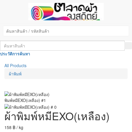
ประวัติการค้นหา
All Products
ผ้าพิมพ์
พิมพ์หมีEXO(เหลือง) #1
ผ้าพิมพ์หมีEXO(เหลือง)
158
฿
/ kg