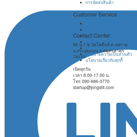
การจัดส่งสินค้า
Customer Service
การยกเลิกและคืนเงิน
การติดตามสินค้า
Contact Center
คำถามที่พบบ่อย
นโยบายคุ้มครองผู้ซื้อ
99 ม.1 ซ.วัดโพธิ์แจ้ ต.แคราย
ขอแคตตาล็อก
อ.กระทุ่มแบน จ.สมุทรสาคร
นโยบายความเป็นส่วนตัว
74110
นโยบายเกี่ยวกับคุกกี้
เปิดทุกวัน
เวลา 8.00-17.00 น.
โทร 090-686-0770
startup@jongstit.com