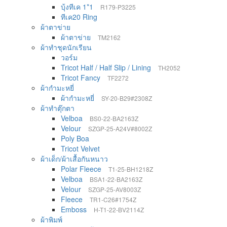
บุ้งทีเค 1*1
R179-P3225
ทีเค20 Ring
ผ้าตาข่าย
ผ้าตาข่าย
TM2162
ผ้าทำชุดนักเรียน
วอร์ม
Tricot Half / Half Slip / Lining
TH2052
Tricot Fancy
TF2272
ผ้ากำมะหยี่
ผ้ากำมะหยี่
SY-20-B29#2308Z
ผ้าทำตุ๊กตา
Velboa
BS0-22-BA2163Z
Velour
SZGP-25-A24V#8002Z
Poly Boa
Tricot Velvet
ผ้าเด็ก/ผ้าเสื้อกันหนาว
Polar Fleece
T1-25-BH1218Z
Velboa
BSA1-22-BA2163Z
Velour
SZGP-25-AV8003Z
Fleece
TR1-C26#1754Z
Emboss
H-T1-22-BV2114Z
ผ้าพิมพ์