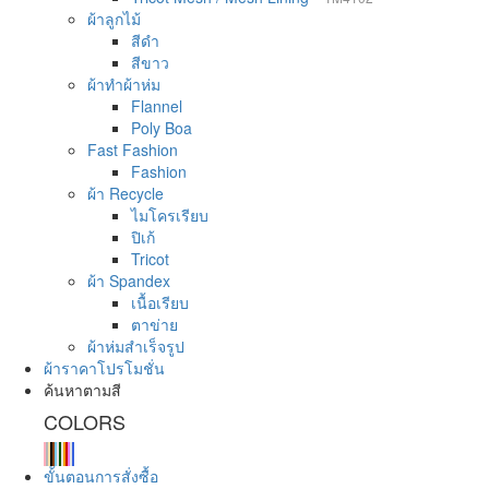
ผ้าลูกไม้
สีดำ
สีขาว
ผ้าทำผ้าห่ม
Flannel
Poly Boa
Fast Fashion
Fashion
ผ้า Recycle
ไมโครเรียบ
ปิเก้
Tricot
ผ้า Spandex
เนื้อเรียบ
ตาข่าย
ผ้าห่มสำเร็จรูป
ผ้าราคาโปรโมชั่น
ค้นหาตามสี
COLORS
ขั้นตอนการสั่งซื้อ