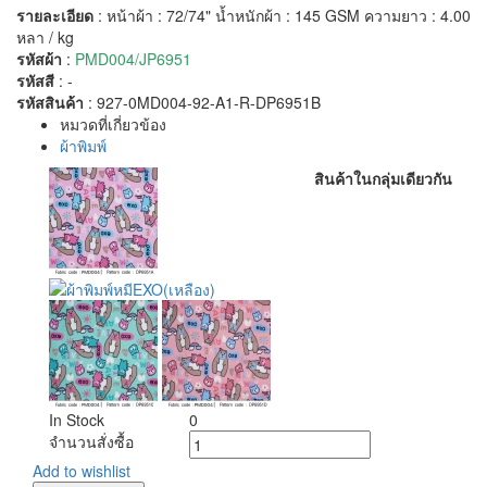
รายละเอียด
: หน้าผ้า : 72/74"
น้ำหนักผ้า :
145 GSM
ความยาว :
4.00
หลา / kg
รหัสผ้า
:
PMD004/JP6951
รหัสสี
:
-
รหัสสินค้า
:
927-0MD004-92-A1-R-DP6951B
หมวดที่เกี่ยวข้อง
ผ้าพิมพ์
สินค้าในกลุ่มเดียวกัน
In Stock
0
จำนวนสั่งซื้อ
Add to wishlist