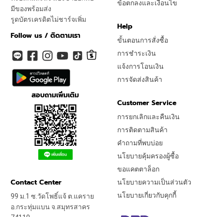
ข้อตกลงและเงื่อนไข
มีของพร้อมส่ง
รูดบัตรเครดิตไม่ชาร์จเพิ่ม
Help
Follow us / ติดตามเรา
ขั้นตอนการสั่งซื้อ
การชำระเงิน
แจ้งการโอนเงิน
การจัดส่งสินค้า
สอบถามเพิ่มเติม
Customer Service
การยกเลิกและคืนเงิน
การติดตามสินค้า
คำถามที่พบบ่อย
นโยบายคุ้มครองผู้ซื้อ
ขอแคตตาล็อก
Contact Center
นโยบายความเป็นส่วนตัว
นโยบายเกี่ยวกับคุกกี้
99 ม.1 ซ.วัดโพธิ์แจ้ ต.แคราย
อ.กระทุ่มแบน จ.สมุทรสาคร