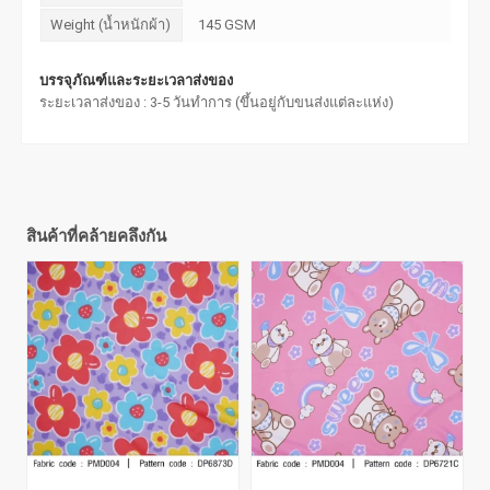
Weight (น้ำหนักผ้า)
145 GSM
บรรจุภัณฑ์และระยะเวลาส่งของ
ระยะเวลาส่งของ : 3-5 วันทำการ (ขึ้นอยู่กับขนส่งแต่ละแห่ง)
สินค้าที่คล้ายคลึงกัน