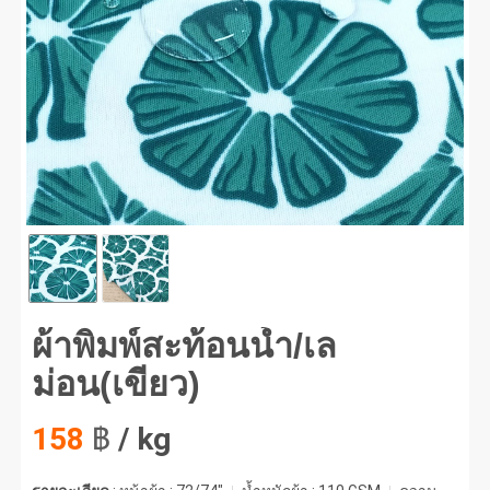
พิมพ์สะท้อนน้ำ/เลม่อน(เขียว) #1
ผ้าพิมพ์สะท้อนน้ำ/เล
ม่อน(เขียว)
158
฿
/ kg