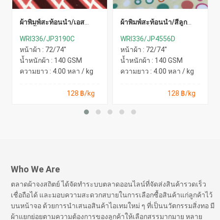
ผ้าพิมพ์สะท้อนน้ำ/เอส
ผ้าพิมพ์สะท้อนน้ำ/สีลูก
เอส(โอรส)
กวาด(เหลือง)
WRI336/JP3190C
WRI336/JP4556D
หน้าผ้า : 72/74"
หน้าผ้า : 72/74"
น้ำหนักผ้า : 140 GSM
น้ำหนักผ้า : 140 GSM
ความยาว : 4.00 หลา / kg
ความยาว : 4.00 หลา / kg
128 ฿/kg
128 ฿/kg
Who We Are
ตลาดผ้าจงสถิตย์ ได้จัดทำระบบตลาดออนไลน์ที่จัดส่งสินค้ารวดเร็ว
เชื่อถือได้ และมอบความสะดวกสบายในการเลือกซื้อสินค้าแก่ลูกค้าไว้
บนหน้าจอ ด้วยการนำเสนอสินค้าไอเทมใหม่ ๆ ที่เป็นนวัตกรรมสิ่งทอ มี
ผ้าแยกย่อยตามความต้องการของลูกค้าให้เลือกสรรมากมาย หลาย