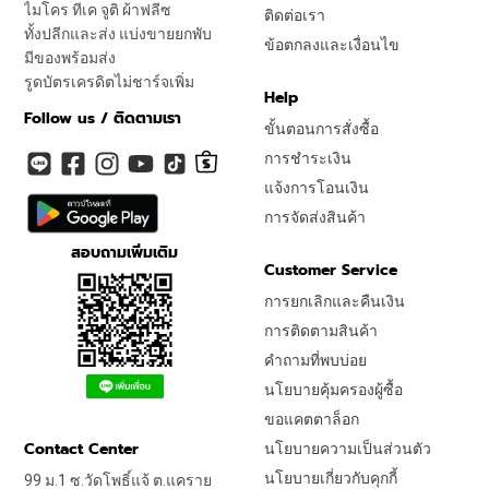
ไมโคร ทีเค จูติ ผ้าฟลีซ
ติดต่อเรา
ทั้งปลีกและส่ง แบ่งขายยกพับ
ข้อตกลงและเงื่อนไข
มีของพร้อมส่ง
รูดบัตรเครดิตไม่ชาร์จเพิ่ม
Help
Follow us / ติดตามเรา
ขั้นตอนการสั่งซื้อ
การชำระเงิน
แจ้งการโอนเงิน
การจัดส่งสินค้า
สอบถามเพิ่มเติม
Customer Service
การยกเลิกและคืนเงิน
การติดตามสินค้า
คำถามที่พบบ่อย
นโยบายคุ้มครองผู้ซื้อ
ขอแคตตาล็อก
Contact Center
นโยบายความเป็นส่วนตัว
นโยบายเกี่ยวกับคุกกี้
99 ม.1 ซ.วัดโพธิ์แจ้ ต.แคราย