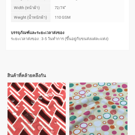
Width (หน้าผ้า)
72/74"
Weight (น้ำหนักผ้า)
110 GSM
บรรจุภัณฑ์และระยะเวลาส่งของ
ระยะเวลาส่งของ : 3-5 วันทำการ (ขึ้นอยู่กับขนส่งแต่ละแห่ง)
สินค้าที่คล้ายคลึงกัน