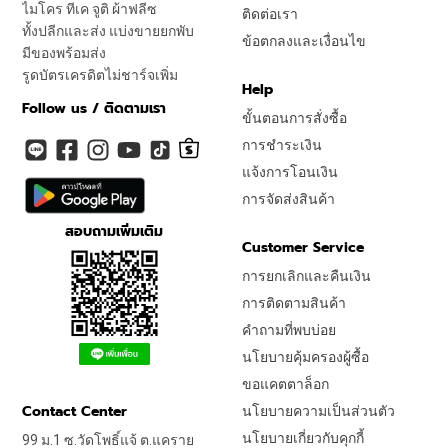
ไมโคร ทีเค จูติ ผ้าฟลีซ
ติดต่อเรา
ทั้งปลีกและส่ง แบ่งขายยกพับ
ข้อตกลงและเงื่อนไข
มีของพร้อมส่ง
รูดบัตรเครดิตไม่ชาร์จเพิ่ม
Help
Follow us / ติดตามเรา
ขั้นตอนการสั่งซื้อ
การชำระเงิน
แจ้งการโอนเงิน
การจัดส่งสินค้า
สอบถามเพิ่มเติม
Customer Service
การยกเลิกและคืนเงิน
การติดตามสินค้า
คำถามที่พบบ่อย
นโยบายคุ้มครองผู้ซื้อ
ขอแคตตาล็อก
Contact Center
นโยบายความเป็นส่วนตัว
นโยบายเกี่ยวกับคุกกี้
99 ม.1 ซ.วัดโพธิ์แจ้ ต.แคราย