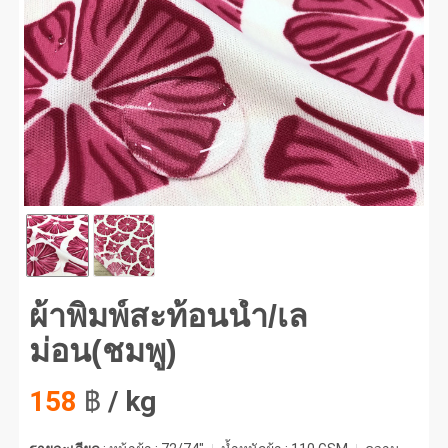
พิมพ์สะท้อนน้ำ/เลม่อน(ชมพู) #1
ผ้าพิมพ์สะท้อนน้ำ/เล
ม่อน(ชมพู)
158
฿
/ kg