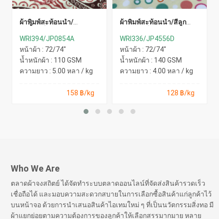
ผ้าพิมพ์สะท้อนน้ำ/
ผ้าพิมพ์สะท้อนน้ำ/สีลูก
ลูกน้ำ(เลือดหมู)
กวาด(เหลือง)
WRI394/JP0854A
WRI336/JP4556D
หน้าผ้า : 72/74"
หน้าผ้า : 72/74"
น้ำหนักผ้า : 110 GSM
น้ำหนักผ้า : 140 GSM
ความยาว : 5.00 หลา / kg
ความยาว : 4.00 หลา / kg
158 ฿/kg
128 ฿/kg
Who We Are
ตลาดผ้าจงสถิตย์ ได้จัดทำระบบตลาดออนไลน์ที่จัดส่งสินค้ารวดเร็ว
เชื่อถือได้ และมอบความสะดวกสบายในการเลือกซื้อสินค้าแก่ลูกค้าไว้
บนหน้าจอ ด้วยการนำเสนอสินค้าไอเทมใหม่ ๆ ที่เป็นนวัตกรรมสิ่งทอ มี
ผ้าแยกย่อยตามความต้องการของลูกค้าให้เลือกสรรมากมาย หลาย