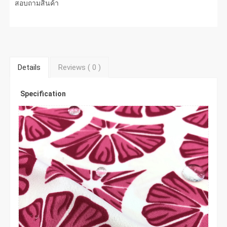
สอบถามสินค้า
Details
Reviews (
0
)
Specification