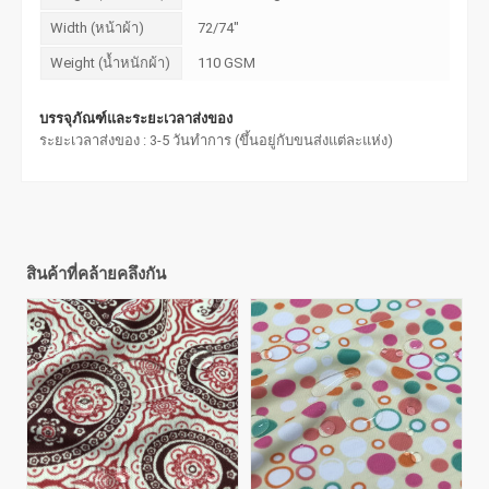
Width (หน้าผ้า)
72/74"
Weight (น้ำหนักผ้า)
110 GSM
บรรจุภัณฑ์และระยะเวลาส่งของ
ระยะเวลาส่งของ : 3-5 วันทำการ (ขึ้นอยู่กับขนส่งแต่ละแห่ง)
สินค้าที่คล้ายคลึงกัน