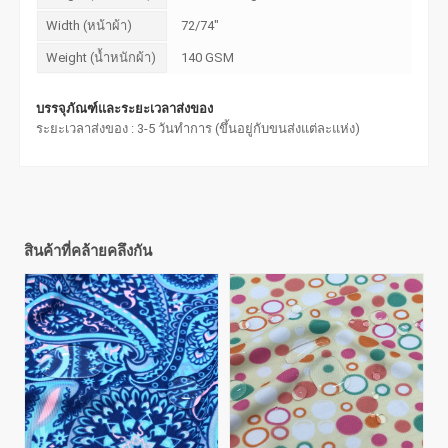
Width (หน้าผ้า)
72/74"
Weight (น้ำหนักผ้า)
140 GSM
บรรจุภัณฑ์และระยะเวลาส่งของ
ระยะเวลาส่งของ : 3-5 วันทำการ (ขึ้นอยู่กับขนส่งแต่ละแห่ง)
สินค้าที่คล้ายคลึงกัน