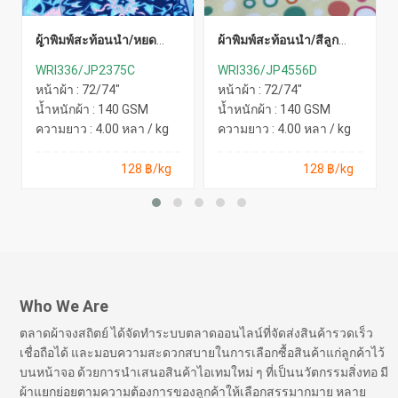
ผ้าพิมพ์สะท้อนน้ำ/หยด
ผ้าพิมพ์สะท้อนน้ำ/สีลูก
น้ำ(นง.ฟ้า)
กวาด(เหลือง)
WRI336/JP2375C
WRI336/JP4556D
หน้าผ้า : 72/74"
หน้าผ้า : 72/74"
น้ำหนักผ้า : 140 GSM
น้ำหนักผ้า : 140 GSM
ความยาว : 4.00 หลา / kg
ความยาว : 4.00 หลา / kg
128 ฿/kg
128 ฿/kg
Who We Are
ตลาดผ้าจงสถิตย์ ได้จัดทำระบบตลาดออนไลน์ที่จัดส่งสินค้ารวดเร็ว
เชื่อถือได้ และมอบความสะดวกสบายในการเลือกซื้อสินค้าแก่ลูกค้าไว้
บนหน้าจอ ด้วยการนำเสนอสินค้าไอเทมใหม่ ๆ ที่เป็นนวัตกรรมสิ่งทอ มี
ผ้าแยกย่อยตามความต้องการของลูกค้าให้เลือกสรรมากมาย หลาย