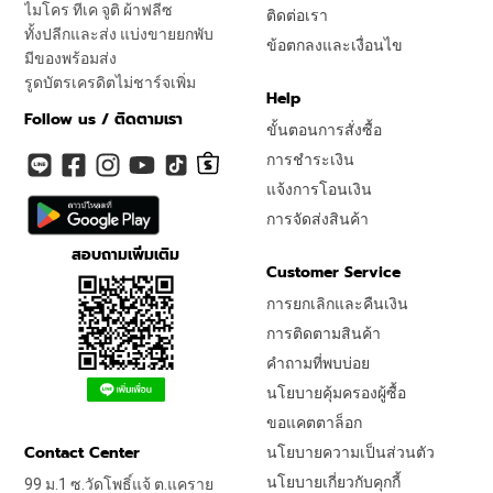
ไมโคร ทีเค จูติ ผ้าฟลีซ
ติดต่อเรา
ทั้งปลีกและส่ง แบ่งขายยกพับ
ข้อตกลงและเงื่อนไข
มีของพร้อมส่ง
รูดบัตรเครดิตไม่ชาร์จเพิ่ม
Help
Follow us / ติดตามเรา
ขั้นตอนการสั่งซื้อ
การชำระเงิน
แจ้งการโอนเงิน
การจัดส่งสินค้า
สอบถามเพิ่มเติม
Customer Service
การยกเลิกและคืนเงิน
การติดตามสินค้า
คำถามที่พบบ่อย
นโยบายคุ้มครองผู้ซื้อ
ขอแคตตาล็อก
Contact Center
นโยบายความเป็นส่วนตัว
นโยบายเกี่ยวกับคุกกี้
99 ม.1 ซ.วัดโพธิ์แจ้ ต.แคราย