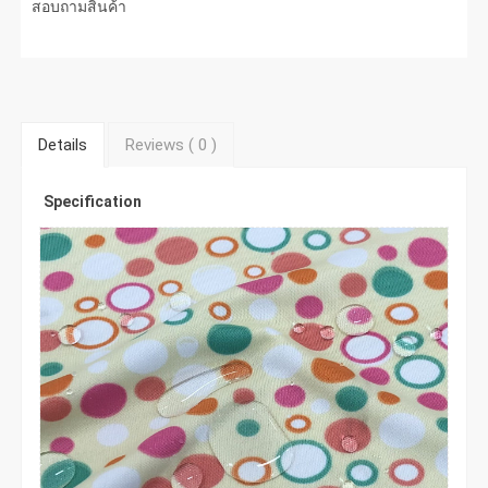
สอบถามสินค้า
Details
Reviews (
0
)
Specification