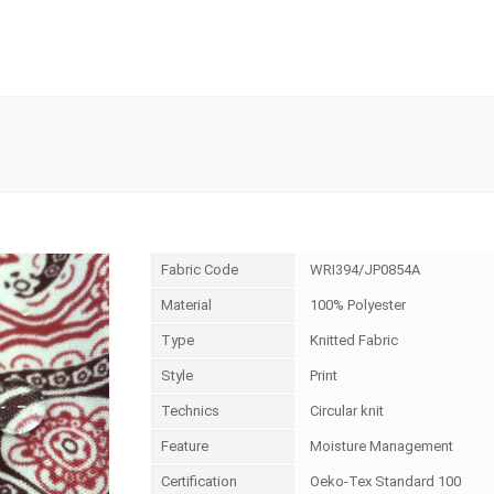
Fabric Code
WRI394/JP0854A
Material
100% Polyester
Type
Knitted Fabric
Style
Print
Technics
Circular knit
Feature
Moisture Management
Certification
Oeko-Tex Standard 100