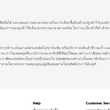
 เชื่อถือได้ และมอบความสะดวกสบายในการเลือกซื้อสินค้าแก่ลูกค้าไว้บนหน
ต้องการของลูกค้าให้เลือกสรรมากมาย หลายชนิด ไม่ว่าจะเป็น ผ้ากีฬา ผ้าตา
ิธีการชำระเงินผ่านบัตรเครดิตไม่ชาร์จเพิ่ม หรือบริการ ส่งสินค้าที่รวดเร็ว แล
ราไม่เคยหยุดที่จะบริการและหาสิ่งที่ดีที่สุดให้คุณ เพราะเราคือตลาดผ้าออ
 ง่าย ๆ เพียงแค่สมัครเป็นส่วนหนึ่งของเว็บ taladpha.com มาเป็นสมาชิกกับเรา 
ีคำถามใดๆ พวกเรารอตอบคุณอยู่เพียงต่อสายโทรศัพท์หาเราได้เลย!!
Help
Customer Ser