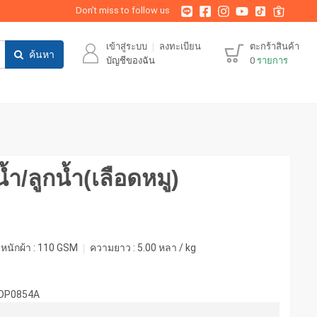
Don’t miss to follow us
เข้าสู่ระบบ
ลงทะเบียน
ตะกร้าสินค้า
ค้นหา
บัญชีของฉัน
0
รายการ
้ำ/ลูกน้ำ(เลือดหมู)
หนักผ้า :
110 GSM
ความยาว :
5.00 หลา / kg
-DP0854A