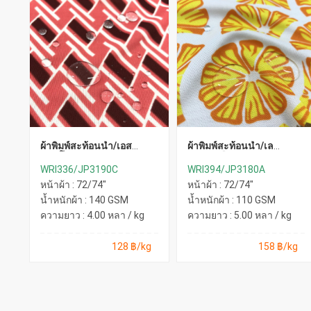
ผ้าพิมพ์สะท้อนน้ำ/เอส
ผ้าพิมพ์สะท้อนน้ำ/เล
เอส(โอรส)
ม่อน(เหลือง)
WRI336/JP3190C
WRI394/JP3180A
หน้าผ้า : 72/74"
หน้าผ้า : 72/74"
น้ำหนักผ้า : 140 GSM
น้ำหนักผ้า : 110 GSM
ความยาว : 4.00 หลา / kg
ความยาว : 5.00 หลา / kg
128 ฿/kg
158 ฿/kg