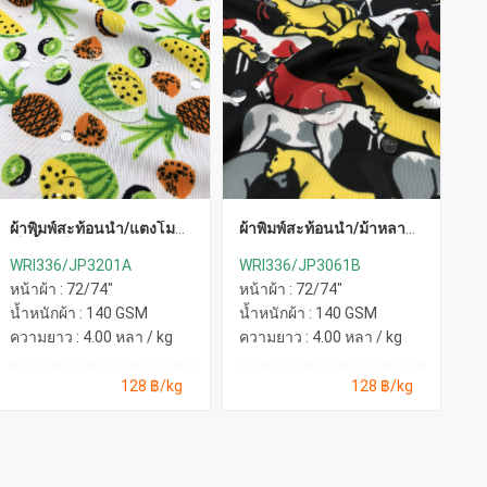
ผ้าพิมพ์สะท้อนน้ำ/แตงโมฟ
ผ้าพิมพ์สะท้อนน้ำ/ม้าหลาย
ผ้
ลุ๊ตตี้(เหลือง)
ตัว(ดำ)
ตั
WRI336/JP3201A
WRI336/JP3061B
WR
หน้าผ้า : 72/74"
หน้าผ้า : 72/74"
หน
น้ำหนักผ้า : 140 GSM
น้ำหนักผ้า : 140 GSM
น้
ความยาว : 4.00 หลา / kg
ความยาว : 4.00 หลา / kg
คว
128 ฿/kg
128 ฿/kg