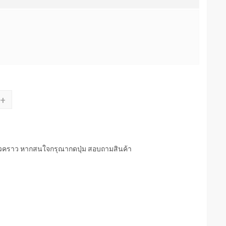
+
่วคราว หากสนใจกรุณากดปุ่ม สอบถามสินค้า