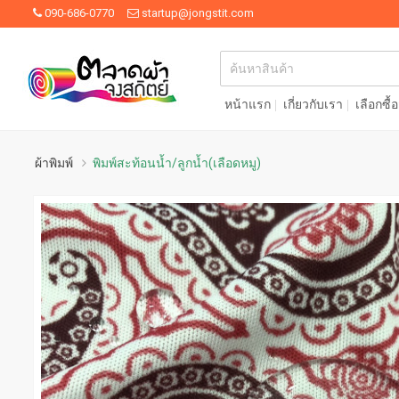
090-686-0770
startup@jongstit.com
หน้าแรก
เกี่ยวกับเรา
เลือกซื้
ผ้าพิมพ์
พิมพ์สะท้อนน้ำ/ลูกน้ำ(เลือดหมู)