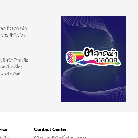
้าจอ ด้วยการนำ
ข่าย ผ้าโปโล -
ะมีหน้าร้านเพื่อ
นไลน์ที่อยู่
และรับสิทธิ
vice
Contact Center