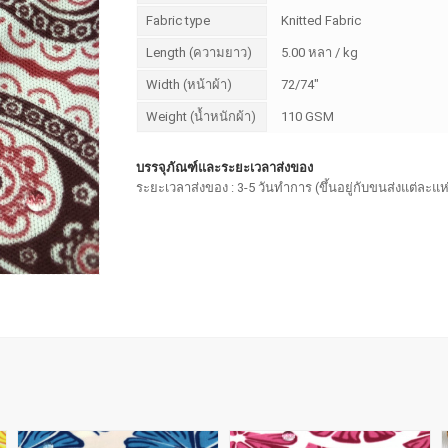
Fabric type
Knitted Fabric
Length (ความยาว)
5.00 หลา / kg
Width (หน้าผ้า)
72/74"
Weight (น้ำหนักผ้า)
110 GSM
บรรจุภัณฑ์และระยะเวลาส่งของ
ระยะเวลาส่งของ : 3-5 วันทำการ (ขึ้นอยู่กับขนส่งแต่ละแห