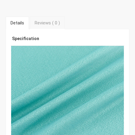
Details
Reviews (
0
)
Specification