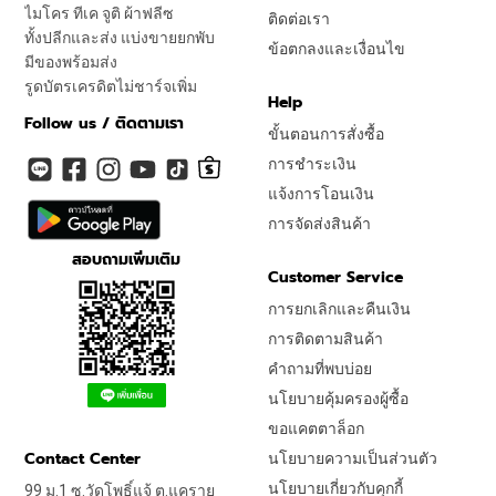
ไมโคร ทีเค จูติ ผ้าฟลีซ
ติดต่อเรา
ทั้งปลีกและส่ง แบ่งขายยกพับ
ข้อตกลงและเงื่อนไข
มีของพร้อมส่ง
รูดบัตรเครดิตไม่ชาร์จเพิ่ม
Help
Follow us / ติดตามเรา
ขั้นตอนการสั่งซื้อ
การชำระเงิน
แจ้งการโอนเงิน
การจัดส่งสินค้า
สอบถามเพิ่มเติม
Customer Service
การยกเลิกและคืนเงิน
การติดตามสินค้า
คำถามที่พบบ่อย
นโยบายคุ้มครองผู้ซื้อ
ขอแคตตาล็อก
Contact Center
นโยบายความเป็นส่วนตัว
นโยบายเกี่ยวกับคุกกี้
99 ม.1 ซ.วัดโพธิ์แจ้ ต.แคราย