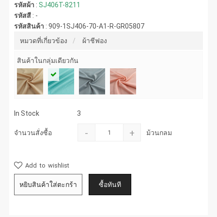
รหัสผ้า
:
SJ406T-8211
รหัสสี
:
-
รหัสสินค้า
:
909-1SJ406-70-A1-R-GR05807
หมวดที่เกี่ยวข้อง
ผ้าชีฟอง
สินค้าในกลุ่มเดียวกัน
In Stock
3
-
+
จำนวนสั่งซื้อ
ม้วนกลม
Add to wishlist