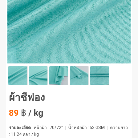
ชีฟอง #1
ผ้าชีฟอง
89
฿
/ kg
รายละเอียด
: หน้าผ้า : 70/72"
น้ำหนักผ้า :
53 GSM
ความยาว
:
11.24 หลา / kg