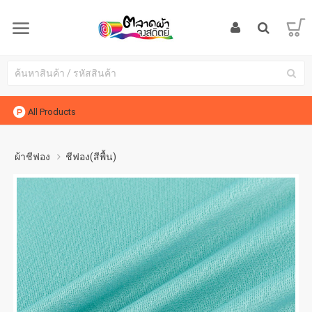
All Products
ผ้าชีฟอง
ชีฟอง(สีพื้น)