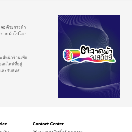
้าจอ ด้วยการนำ
ข่าย ผ้าโปโล -
ะมีหน้าร้านเพื่อ
นไลน์ที่อยู่
และรับสิทธิ
vice
Contact Center