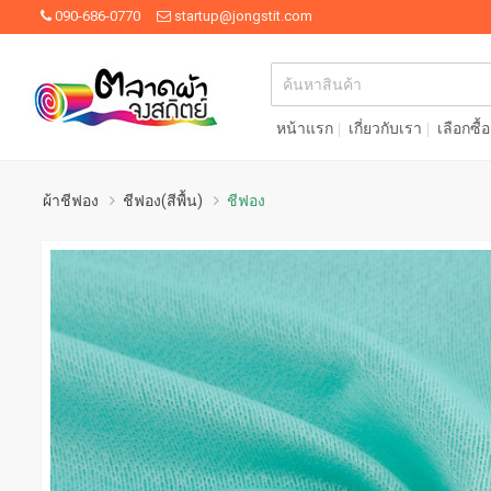
090-686-0770
startup@jongstit.com
หน้าแรก
เกี่ยวกับเรา
เลือกซื้
ผ้าชีฟอง
ชีฟอง(สีพื้น)
ชีฟอง