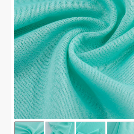
ชีฟอง #1