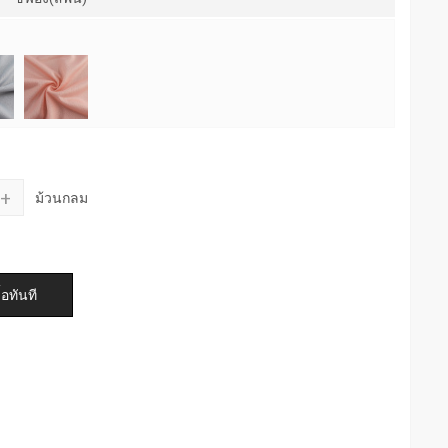
+
ม้วนกลม