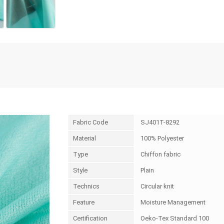
Fabric Code
SJ401T-8292
Material
100% Polyester
Type
Chiffon fabric
Style
Plain
Technics
Circular knit
Feature
Moisture Management
Certification
Oeko-Tex Standard 100