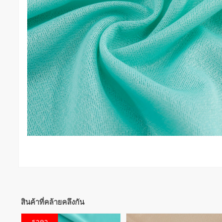
สินค้าที่คล้ายคลึงกัน
ประหยัด
ราคา