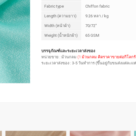
Fabric type
Chiffon fabric
Length (ความยาว)
9.26 หลา / kg
Width (หน้าผ้า)
70/72"
Weight (น้ำหนักผ้า)
65 GSM
บรรจุภัณฑ์และระยะเวลาส่งของ
หน่วยขาย : ม้วนกลม
(1 ม้วนกลม คิดราคาขายต่อกิโลกร
ระยะเวลาส่งของ : 3-5 วันทำการ (ขึ้นอยู่กับขนส่งแต่ละแห