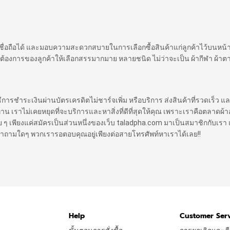
 เชื่อถือได้ และมอบความสะดวกสบายในการเลือกซื้อสินค้าแก่ลูกค้าไว้บนหน
ต้องการของลูกค้าให้เลือกสรรมากมาย หลายชนิด ไม่ว่าจะเป็น ผ้ากีฬา ผ้าตา
ิธีการชำระเงินผ่านบัตรเครดิตไม่ชาร์จเพิ่ม หรือบริการ ส่งสินค้าที่รวดเร็ว แล
ราไม่เคยหยุดที่จะบริการและหาสิ่งที่ดีที่สุดให้คุณ เพราะเราคือตลาดผ้าออ
 ง่าย ๆ เพียงแค่สมัครเป็นส่วนหนึ่งของเว็บ taladpha.com มาเป็นสมาชิกกับเรา 
ีคำถามใดๆ พวกเรารอตอบคุณอยู่เพียงต่อสายโทรศัพท์หาเราได้เลย!!
Help
Customer Ser