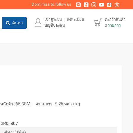
Don’t miss to follow us
เข้าสู่ระบบ
ลงทะเบียน
ตะกร้าสินค้า
ค้นหา
บัญชีของฉัน
0
รายการ
หนักผ้า :
65 GSM
ความยาว :
9.26 หลา / kg
-GR05807
ชีฟอง(สีพื้น)