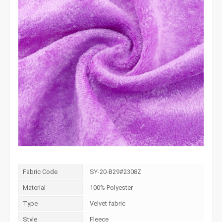
Fabric Code
SY-20-B29#2308Z
Material
100% Polyester
Type
Velvet fabric
Style
Fleece