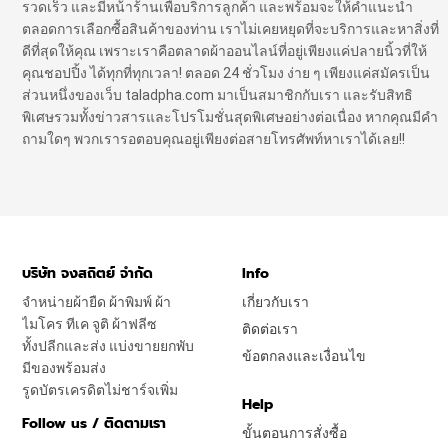
รวดเร็ว และมีหน้าร้านเพื่อบริการลูกค้า และพร้อมจะให้คำแนะนำ
ตลอดการเลือกซื้อสินค้าของท่าน เราไม่เคยหยุดที่จะบริการและหาสิ่งที่
ดีที่สุดให้คุณ เพราะเราคือตลาดผ้าออนไลน์ที่อยู่เพียงแค่ปลายนิ้วที่ให้
คุณชอปปิ้ง ได้ทุกที่ทุกเวลา! ตลอด 24 ชั่วโมง ง่าย ๆ เพียงแค่สมัครเป็น
ส่วนหนึ่งของเว็บ taladpha.com มาเป็นสมาชิกกับเรา และรับสิทธิ
พิเศษรวมทั้งข่าวสารและโปรโมชั่นสุดพิเศษอย่างต่อเนื่อง หากคุณมีคำ
ถามใดๆ พวกเรารอตอบคุณอยู่เพียงต่อสายโทรศัพท์หาเราได้เลย!!
บริษัท จงสถิตย์ จำกัด
Info
จำหน่ายผ้ายืด ผ้าพิมพ์ ผ้า
เกี่ยวกับเรา
ไมโคร ทีเค จูติ ผ้าฟลีซ
ติดต่อเรา
ทั้งปลีกและส่ง แบ่งขายยกพับ
ข้อตกลงและเงื่อนไข
มีของพร้อมส่ง
รูดบัตรเครดิตไม่ชาร์จเพิ่ม
Help
Follow us / ติดตามเรา
ขั้นตอนการสั่งซื้อ