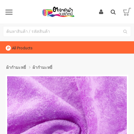
All Products
ผ้ากำมะหยี่
ผ้ากำมะหยี่