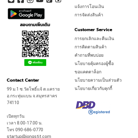
แจ้งการโอนเงิน
การจัดส่งสินค้า
สอบถามเพิ่มเติม
Customer Service
การยกเลิกและคืนเงิน
การติดตามสินค้า
คำถามที่พบบ่อย
นโยบายคุ้มครองผู้ซื้อ
ขอแคตตาล็อก
Contact Center
นโยบายความเป็นส่วนตัว
นโยบายเกี่ยวกับคุกกี้
99 ม.1 ซ.วัดโพธิ์แจ้ ต.แคราย
อ.กระทุ่มแบน จ.สมุทรสาคร
74110
เปิดทุกวัน
เวลา 8.00-17.00 น.
โทร 090-686-0770
startup@jongstit.com