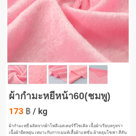
กำมะหยี่หน้า60(ชมพู) #1
ผ้ากำมะหยี่หน้า60(ชมพู)
173
฿
/ kg
ผ้ากำมะหยี่ ผลิตจากผ้าโพลีเอสเตอร์รีไซเคิล เนื้อผ้าเรียบหรูหรา
เนื้อผ้ายืดหยุ่น เหมาะกับการเมนท์เสื้อผ้าแฟชั่น ผ้าคลุมโซฟา สีสัน