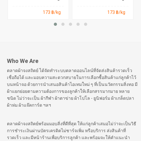
173 ฿/kg
173 ฿/kg
Who We Are
ตลาดผ้าจงสถิตย์ ได้จัดทำระบบตลาดออนไลน์ที่จัดส่งสินค้ารวดเร็ว
เชื่อถือได้ และมอบความสะดวกสบายในการเลือกซื้อสินค้าแก่ลูกค้าไว้
บนหน้าจอ ด้วยการนำเสนอสินค้าไอเทมใหม่ ๆ ที่เป็นนวัตกรรมสิ่งทอ มี
ผ้าแยกย่อยตามความต้องการของลูกค้าให้เลือกสรรมากมาย หลาย
ชนิด ไม่ว่าจะเป็น ผ้ากีฬา ผ้าตาข่าย ผ้าโปโล - ยูนิฟอร์ม ผ้าเกล็ดปลา
ผ้าห่ม ผ้าแจ๊คการ์ด ฯลฯ
ตลาดผ้าจงสถิตย์พร้อมมอบสิ่งที่ดีที่สุด ให้แก่ลูกค้าเสมอไม่ว่าจะเป็นวิธี
การชำระเงินผ่านบัตรเครดิตไม่ชาร์จเพิ่ม หรือบริการ ส่งสินค้าที่
รวดเร็ว และมีหน้าร้านเพื่อบริการลูกค้า และพร้อมจะให้คำแนะนำ