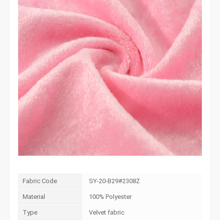
Fabric Code
SY-20-B29#2308Z
Material
100% Polyester
Type
Velvet fabric