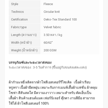
Style
Fleece
Technics
Circular knit
Certification
Oeko-Tex Standard 100
Fabric type
Velvet fabric
Length (ความยาว)
3.50 หลา / kg
Width (หน้าผ้า)
60/62"
Weight (น้ำหนักผ้า)
200 GSM
บรรจุภัณฑ์และระยะเวลาส่งของ
ระยะเวลาส่งของ : 3-5 วันทำการ (ขึ้นอยู่กับขนส่งแต่ละแห่ง)
ผ้ากำมะหยี่ ผลิตจากผ้าโพลีเอสเตอร์รีไซเคิล เนื้อผ้าเรียบ
หรูหรา เนื้อผ้ายืดหยุ่น เหมาะกับการเมนท์เสื้อผ้าแฟชั่น ผ้าคลุม
โซฟา สีสันสดใส มีความเงาวาว เหมาะสำหรับ ตัดเย็บเป็น
เสื้อผ้า สินค้าแฮนด์แมด เฟอร์นิเจอร์ ตุ๊กตา งานฝีมือ สามารถ
ใช้ได้ ผ้าโพลีเอสเตอร์ 100%