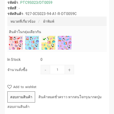
รหัสผ้า
:
PTC9S023/DT0059
รหัสสี
:
-
รหัสสินค้า
:
927-0CS023-94-A1-R-DT0059C
หมวดที่เกี่ยวข้อง
ผ้าพิมพ์
สินค้าในกลุ่มเดียวกัน
In Stock
0
-
+
จำนวนสั่งซื้อ
Add to wishlist
สอบถามสินค้า
สินค้าหมดชั่วคราว หากสนใจกรุณากดปุ่ม
สอบถามสินค้า