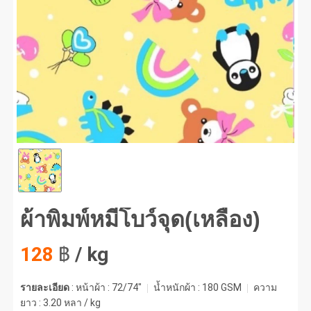
พิมพ์หมีโบว์จุด(เหลือง) #1
ผ้าพิมพ์หมีโบว์จุด(เหลือง)
128
฿
/ kg
รายละเอียด
: หน้าผ้า : 72/74"
น้ำหนักผ้า :
180 GSM
ความ
ยาว :
3.20 หลา / kg