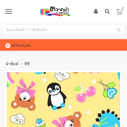
All Products
ผ้าพิมพ์
ทีซี