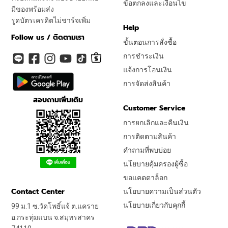
ข้อตกลงและเงื่อนไข
มีของพร้อมส่ง
รูดบัตรเครดิตไม่ชาร์จเพิ่ม
Help
Follow us / ติดตามเรา
ขั้นตอนการสั่งซื้อ
การชำระเงิน
แจ้งการโอนเงิน
การจัดส่งสินค้า
สอบถามเพิ่มเติม
Customer Service
การยกเลิกและคืนเงิน
การติดตามสินค้า
คำถามที่พบบ่อย
นโยบายคุ้มครองผู้ซื้อ
ขอแคตตาล็อก
Contact Center
นโยบายความเป็นส่วนตัว
นโยบายเกี่ยวกับคุกกี้
99 ม.1 ซ.วัดโพธิ์แจ้ ต.แคราย
อ.กระทุ่มแบน จ.สมุทรสาคร