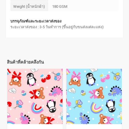
Weight (น้ำหนักผ้า)
180 GSM
บรรจุภัณฑ์และระยะเวลาส่งของ
ระยะเวลาส่งของ : 3-5 วันทำการ (ขึ้นอยู่กับขนส่งแต่ละแห่ง)
สินค้าที่คล้ายคลึงกัน