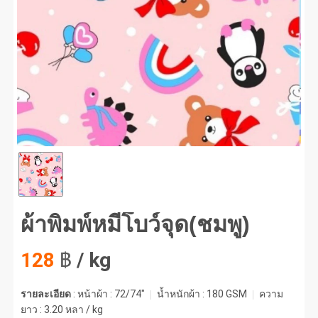
พิมพ์หมีโบว์จุด(ชมพู) #1
ผ้าพิมพ์หมีโบว์จุด(ชมพู)
128
฿
/ kg
รายละเอียด
: หน้าผ้า : 72/74"
น้ำหนักผ้า :
180 GSM
ความ
ยาว :
3.20 หลา / kg