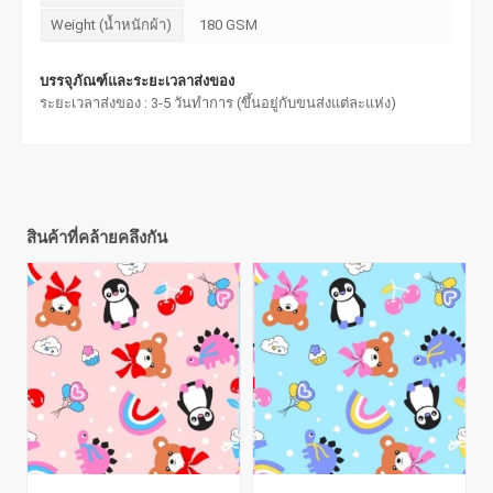
Weight (น้ำหนักผ้า)
180 GSM
บรรจุภัณฑ์และระยะเวลาส่งของ
ระยะเวลาส่งของ : 3-5 วันทำการ (ขึ้นอยู่กับขนส่งแต่ละแห่ง)
สินค้าที่คล้ายคลึงกัน