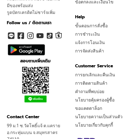
ข้อตกลงและเงื่อนไข
มีของพร้อมส่ง
รูดบัตรเครดิตไม่ชาร์จเพิ่ม
Help
Follow us / ติดตามเรา
ขั้นตอนการสั่งซื้อ
การชำระเงิน
แจ้งการโอนเงิน
การจัดส่งสินค้า
สอบถามเพิ่มเติม
Customer Service
การยกเลิกและคืนเงิน
การติดตามสินค้า
คำถามที่พบบ่อย
นโยบายคุ้มครองผู้ซื้อ
ขอแคตตาล็อก
Contact Center
นโยบายความเป็นส่วนตัว
นโยบายเกี่ยวกับคุกกี้
99 ม.1 ซ.วัดโพธิ์แจ้ ต.แคราย
อ.กระทุ่มแบน จ.สมุทรสาคร