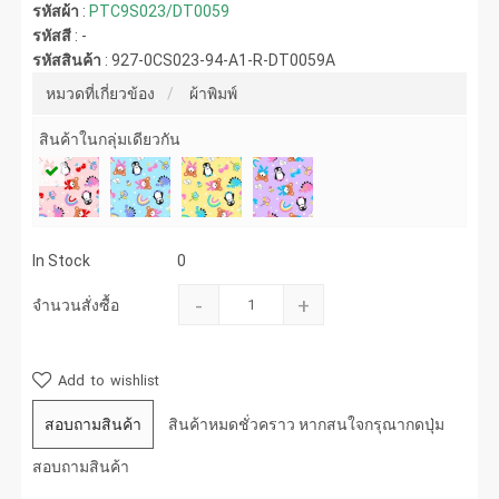
รหัสผ้า
:
PTC9S023/DT0059
รหัสสี
:
-
รหัสสินค้า
:
927-0CS023-94-A1-R-DT0059A
หมวดที่เกี่ยวข้อง
ผ้าพิมพ์
สินค้าในกลุ่มเดียวกัน
In Stock
0
-
+
จำนวนสั่งซื้อ
Add to wishlist
สอบถามสินค้า
สินค้าหมดชั่วคราว หากสนใจกรุณากดปุ่ม
สอบถามสินค้า