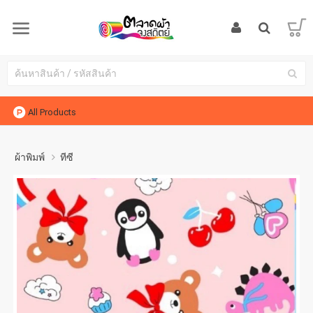
All Products
ผ้าพิมพ์
ทีซี