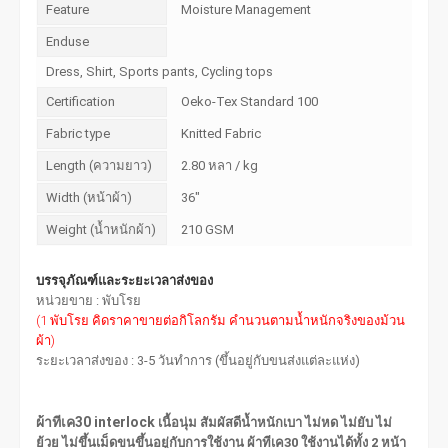
Feature
Moisture Management
Enduse
Dress, Shirt, Sports pants, Cycling tops
Certification
Oeko-Tex Standard 100
Fabric type
Knitted Fabric
Length (ความยาว)
2.80 หลา / kg
Width (หน้าผ้า)
36"
Weight (น้ำหนักผ้า)
210 GSM
บรรจุภัณฑ์และระยะเวลาส่งของ
หน่วยขาย : พับโรย
(1 พับโรย คิดราคาขายต่อกิโลกรัม คำนวนตามน้ำหนักจริงของม้วน
ผ้า)
ระยะเวลาส่งของ : 3-5 วันทำการ (ขึ้นอยู่กับขนส่งแต่ละแห่ง)
ผ้าทีเค30 interlock
เนื้อนุ่ม สัมผัสดีน้ำหนักเบา ไม่หด ไม่ยับ ไม่
ย้วย ไม่ขึ้นเม็ดขนขึ้นอยู่กับการใช้งาน ผ้าทีเค30 ใช้งานได้ทั้ง 2 หน้า