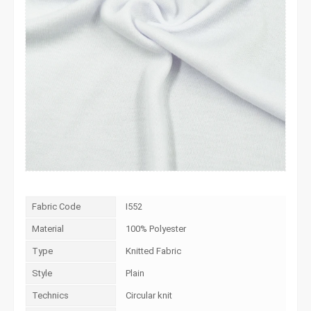
Fabric Code
I552
Material
100% Polyester
Type
Knitted Fabric
Style
Plain
Technics
Circular knit