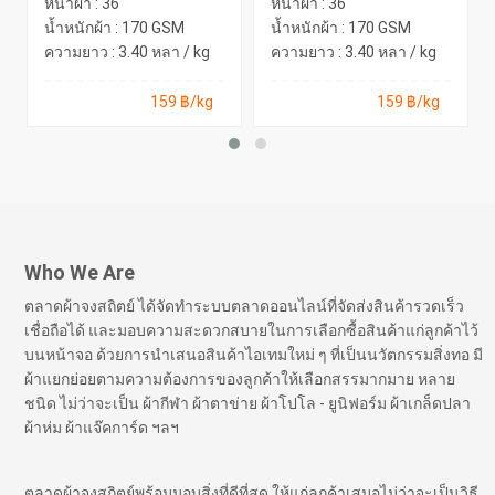
หน้าผ้า : 36"
หน้าผ้า : 36"
น้ำหนักผ้า : 170 GSM
น้ำหนักผ้า : 170 GSM
ความยาว : 3.40 หลา / kg
ความยาว : 3.40 หลา / kg
159 ฿/kg
159 ฿/kg
Who We Are
ตลาดผ้าจงสถิตย์ ได้จัดทำระบบตลาดออนไลน์ที่จัดส่งสินค้ารวดเร็ว
เชื่อถือได้ และมอบความสะดวกสบายในการเลือกซื้อสินค้าแก่ลูกค้าไว้
บนหน้าจอ ด้วยการนำเสนอสินค้าไอเทมใหม่ ๆ ที่เป็นนวัตกรรมสิ่งทอ มี
ผ้าแยกย่อยตามความต้องการของลูกค้าให้เลือกสรรมากมาย หลาย
ชนิด ไม่ว่าจะเป็น ผ้ากีฬา ผ้าตาข่าย ผ้าโปโล - ยูนิฟอร์ม ผ้าเกล็ดปลา
ผ้าห่ม ผ้าแจ๊คการ์ด ฯลฯ
ตลาดผ้าจงสถิตย์พร้อมมอบสิ่งที่ดีที่สุด ให้แก่ลูกค้าเสมอไม่ว่าจะเป็นวิธี