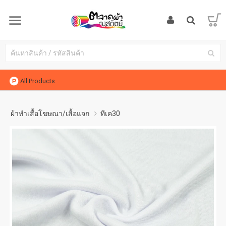
All Products
ผ้าทำเสื้อโฆษณา/เสื้อแจก
ทีเค30