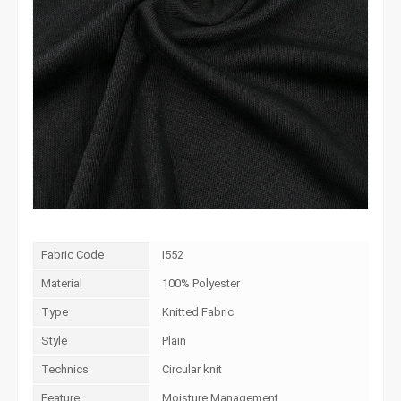
Fabric Code
I552
Material
100% Polyester
Type
Knitted Fabric
Style
Plain
Technics
Circular knit
Feature
Moisture Management