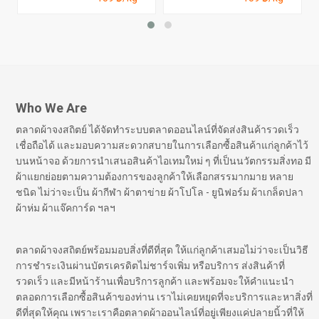
Who We Are
ตลาดผ้าจงสถิตย์ ได้จัดทำระบบตลาดออนไลน์ที่จัดส่งสินค้ารวดเร็ว
เชื่อถือได้ และมอบความสะดวกสบายในการเลือกซื้อสินค้าแก่ลูกค้าไว้
บนหน้าจอ ด้วยการนำเสนอสินค้าไอเทมใหม่ ๆ ที่เป็นนวัตกรรมสิ่งทอ มี
ผ้าแยกย่อยตามความต้องการของลูกค้าให้เลือกสรรมากมาย หลาย
ชนิด ไม่ว่าจะเป็น ผ้ากีฬา ผ้าตาข่าย ผ้าโปโล - ยูนิฟอร์ม ผ้าเกล็ดปลา
ผ้าห่ม ผ้าแจ๊คการ์ด ฯลฯ
ตลาดผ้าจงสถิตย์พร้อมมอบสิ่งที่ดีที่สุด ให้แก่ลูกค้าเสมอไม่ว่าจะเป็นวิธี
การชำระเงินผ่านบัตรเครดิตไม่ชาร์จเพิ่ม หรือบริการ ส่งสินค้าที่
รวดเร็ว และมีหน้าร้านเพื่อบริการลูกค้า และพร้อมจะให้คำแนะนำ
ตลอดการเลือกซื้อสินค้าของท่าน เราไม่เคยหยุดที่จะบริการและหาสิ่งที่
ดีที่สุดให้คุณ เพราะเราคือตลาดผ้าออนไลน์ที่อยู่เพียงแค่ปลายนิ้วที่ให้