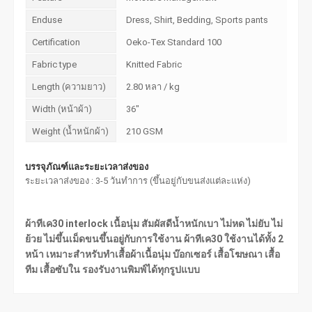
Enduse
Dress, Shirt, Bedding, Sports pants
Certification
Oeko-Tex Standard 100
Fabric type
Knitted Fabric
Length (ความยาว)
2.80 หลา / kg
Width (หน้าผ้า)
36"
Weight (น้ำหนักผ้า)
210 GSM
บรรจุภัณฑ์และระยะเวลาส่งของ
ระยะเวลาส่งของ : 3-5 วันทำการ (ขึ้นอยู่กับขนส่งแต่ละแห่ง)
ผ้าทีเค30 interlock เนื้อนุ่ม สัมผัสดีน้ำหนักเบา ไม่หด ไม่ยับ ไม่
ย้วย ไม่ขึ้นเม็ดขนขึ้นอยู่กับการใช้งาน ผ้าทีเค30 ใช้งานได้ทั้ง 2
หน้า เหมาะสำหรับทำเสื้อผ้าเนื้อนุ่ม บ๊อกเซอร์ เสื้อโฆษณา เสื้อ
ทีม เสื้อซับใน รองรับงานพิมพ์ได้ทุกรูปแบบ