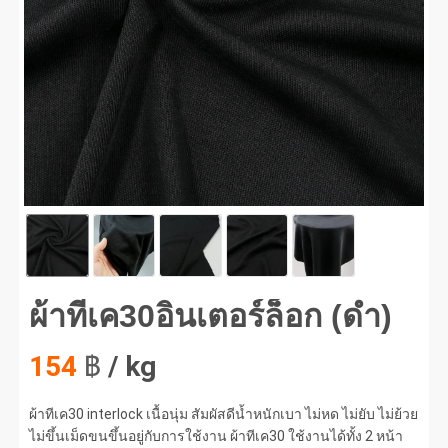
ทีเค30อินเตอร์ล็อก (ดำ) #1
ผ้าทีเค30อินเตอร์ล็อก (ดำ)
154
฿
/ kg
ผ้าทีเค30 interlock เนื้อนุ่ม สัมผัสดีน้ำหนักเบา ไม่หด ไม่ยับ ไม่ย้วย
ไม่ขึ้นเม็ดขนขึ้นอยู่กับการใช้งาน ผ้าทีเค30 ใช้งานได้ทั้ง 2 หน้า