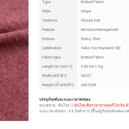
Type
Knitted Fabric
Style
Stripe
Technics
Circular knit
Feature
Moisture Management
Enduse
Dress, Shirt
Certification
Oeko-Tex Standard 100
Fabric type
Knitted Fabric
Length (ความยาว)
3.60 หลา / kg
Width (หน้าผ้า)
30/32"
Weight (น้ำหนักผ้า)
260 GSM
บรรจุภัณฑ์และระยะเวลาส่งของ
หน่วยขาย : พับโรย
(1 พับโรย คิดราคาขายต่อกิโลกรัม 
ระยะเวลาส่งของ : 3-5 วันทำการ (ขึ้นอยู่กับขนส่งแต่ละแห