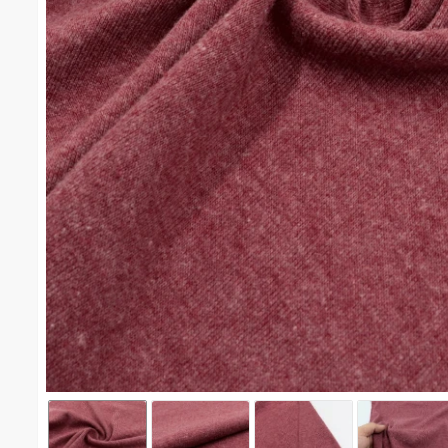
RIB TC (เลือดหมู19) #1