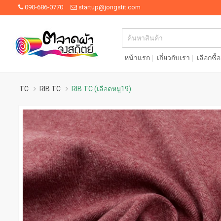
090-686-0770
startup@jongstit.com
หน้าแรก
เกี่ยวกับเรา
เลือกซื้
TC
RIB TC
RIB TC (เลือดหมู19)