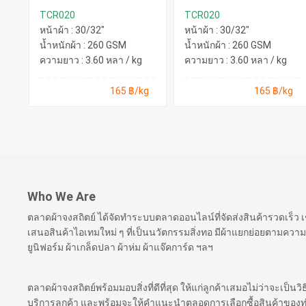
TCR020
TCR020
หน้าผ้า : 30/32"
หน้าผ้า : 30/32"
น้ำหนักผ้า : 260 GSM
น้ำหนักผ้า : 260 GSM
ความยาว : 3.60 หลา / kg
ความยาว : 3.60 หลา / kg
165 ฿/kg
165 ฿/kg
Who We Are
ตลาดผ้าจงสถิตย์ ได้จัดทำระบบตลาดออนไลน์ที่จัดส่งสินค้ารวดเร็ว
เสนอสินค้าไอเทมใหม่ ๆ ที่เป็นนวัตกรรมสิ่งทอ มีผ้าแยกย่อยตามความ
ยูนิฟอร์ม ผ้าเกล็ดปลา ผ้าห่ม ผ้าแจ๊คการ์ด ฯลฯ
ตลาดผ้าจงสถิตย์พร้อมมอบสิ่งที่ดีที่สุด ให้แก่ลูกค้าเสมอไม่ว่าจะเป็นว
บริการลูกค้า และพร้อมจะให้คำแนะนำตลอดการเลือกซื้อสินค้าของท่าน เ