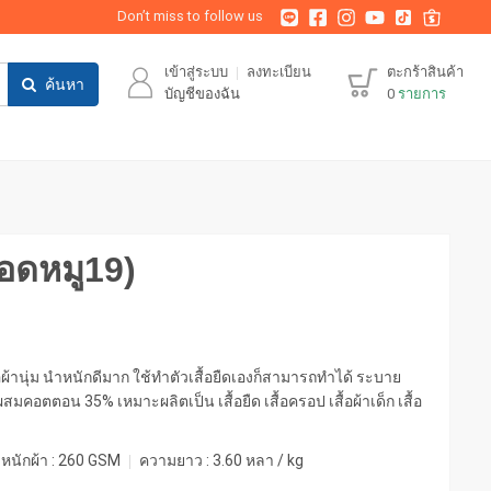
Don’t miss to follow us
เข้าสู่ระบบ
ลงทะเบียน
ตะกร้าสินค้า
ค้นหา
บัญชีของฉัน
0
รายการ
ือดหมู19)
 เนื้อผ้านุ่ม นำหนักดีมาก ใช้ทำตัวเสื้อยืดเองก็สามารถทำได้ ระบาย
มคอตตอน 35% เหมาะผลิตเป็น เสื้อยืด เสื้อครอป เสื้อผ้าเด็ก เสื้อ
หนักผ้า :
260 GSM
ความยาว :
3.60 หลา / kg