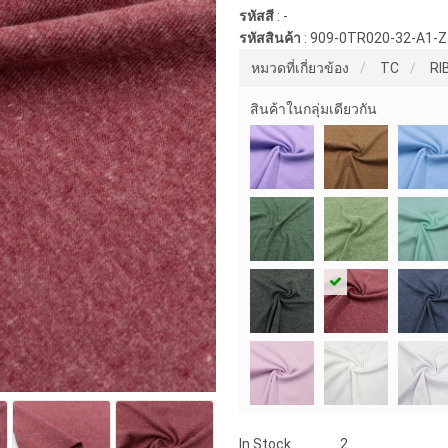
รหัสสี
:
-
รหัสสินค้า
:
909-0TR020-32-A1-
หมวดที่เกี่ยวข้อง
TC
RI
สินค้าในกลุ่มเดียวกัน
In Stock
2