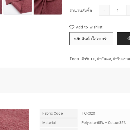
-
จำนวนสั่งซื้อ
Add to wishlist
Tags :
,
,
ผ้าริบTC
ผ้ากุ๊นคอ
ผ้าริบแขนเส
Fabric Code
TCR020
Material
Polyester65% + Cotton35%