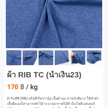
RIB TC (น้ำเงิน23) #1
ผ้า RIB TC (น้ำเงิน23)
170
฿
/ kg
ผ้าริบทีซี (RIB) หรือที่เรียกว่าบุ้ง เนื้อผ้านุ่ม นำหนักดีมาก ใช้ทำตัว
เสื้อยืดเองก็สามารถทำได้ ระบายอากาศได้ดี เป็นโพลีเอสเตอร์