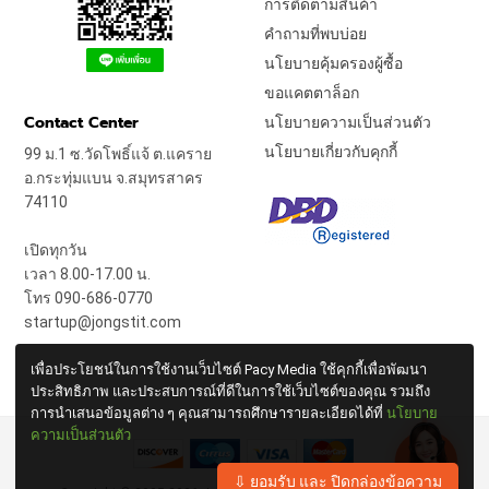
การติดตามสินค้า
คำถามที่พบบ่อย
นโยบายคุ้มครองผู้ซื้อ
ขอแคตตาล็อก
Contact Center
นโยบายความเป็นส่วนตัว
นโยบายเกี่ยวกับคุกกี้
99 ม.1 ซ.วัดโพธิ์แจ้ ต.แคราย
อ.กระทุ่มแบน จ.สมุทรสาคร
74110
เปิดทุกวัน
เวลา 8.00-17.00 น.
โทร 090-686-0770
startup@jongstit.com
เพื่อประโยชน์ในการใช้งานเว็บไซต์ Pacy Media ใช้คุกกี้เพื่อพัฒนา
ประสิทธิภาพ และประสบการณ์ที่ดีในการใช้เว็บไซต์ของคุณ รวมถึง
การนำเสนอข้อมูลต่าง ๆ คุณสามารถศึกษารายละเอียดได้ที่
นโยบาย
ความเป็นส่วนตัว
⇩ ยอมรับ และ ปิดกล่องข้อความ