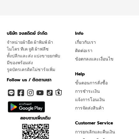
บริษัท จงสถิตย์ จำกัด
Info
จำหน่ายผ้ายืด ผ้าพิมพ์ ผ้า
เกี่ยวกับเรา
ไมโคร ทีเค จูติ ผ้าฟลีซ
ติดต่อเรา
ทั้งปลีกและส่ง แบ่งขายยกพับ
ข้อตกลงและเงื่อนไข
มีของพร้อมส่ง
รูดบัตรเครดิตไม่ชาร์จเพิ่ม
Help
Follow us / ติดตามเรา
ขั้นตอนการสั่งซื้อ
การชำระเงิน
แจ้งการโอนเงิน
การจัดส่งสินค้า
สอบถามเพิ่มเติม
Customer Service
การยกเลิกและคืนเงิน