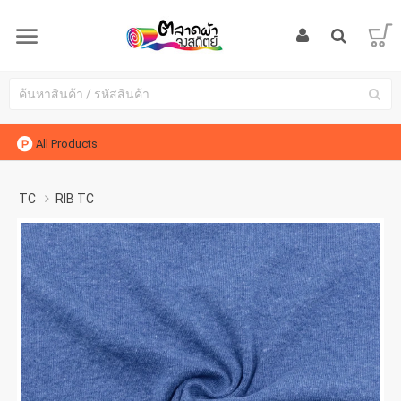
All Products
TC
RIB TC