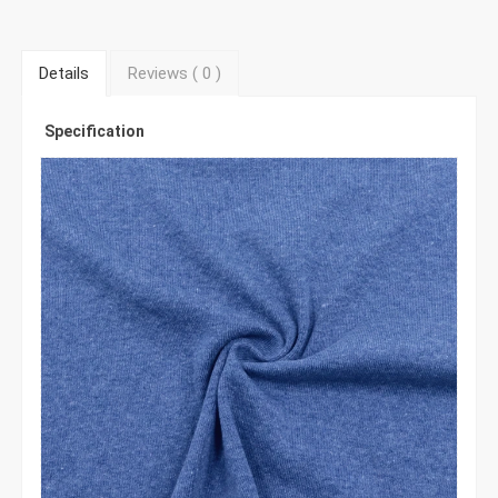
Details
Reviews (
0
)
Specification