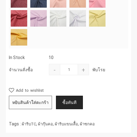
In Stock
10
-
+
จำนวนสั่งซื้อ
พับโรย
Add to wishlist
Tags :
,
,
,
ผ้าริบTC
ผ้ากุ๊นคอ
ผ้าริบแขนเสื้่อ
ผ้าซกคอ