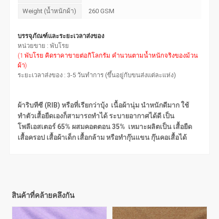
Weight (น้ำหนักผ้า)
260 GSM
บรรจุภัณฑ์และระยะเวลาส่งของ
หน่วยขาย : พับโรย
(1 พับโรย คิดราคาขายต่อกิโลกรัม คำนวนตามน้ำหนักจริงของม้วน
ผ้า)
ระยะเวลาส่งของ : 3-5 วันทำการ (ขึ้นอยู่กับขนส่งแต่ละแห่ง)
ผ้าริบทีซี (RIB) หรือที่เรียกว่าบุ้ง เนื้อผ้านุ่ม นำหนักดีมาก ใช้
ทำตัวเสื้อยืดเองก็สามารถทำได้ ระบายอากาศได้ดี เป็น
โพลีเอสเตอร์ 65% ผสมคอตตอน 35% เหมาะผลิตเป็น เสื้อยืด
เสื้อครอป เสื้อผ้าเด็ก เสื้อกล้าม หรือทำกุ๊นแขน กุ๊นคอเสื้อได้
สินค้าที่คล้ายคลึงกัน