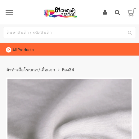
All Products
ผ้าทำเสื้อโฆษณา/เสื้อแจก
ทีเค34