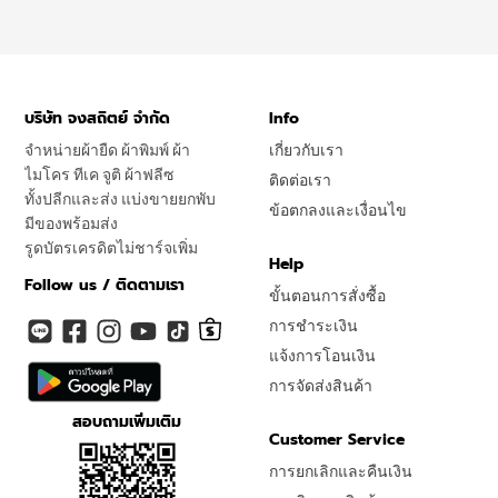
บริษัท จงสถิตย์ จำกัด
Info
จำหน่ายผ้ายืด ผ้าพิมพ์ ผ้า
เกี่ยวกับเรา
ไมโคร ทีเค จูติ ผ้าฟลีซ
ติดต่อเรา
ทั้งปลีกและส่ง แบ่งขายยกพับ
ข้อตกลงและเงื่อนไข
มีของพร้อมส่ง
รูดบัตรเครดิตไม่ชาร์จเพิ่ม
Help
Follow us / ติดตามเรา
ขั้นตอนการสั่งซื้อ
การชำระเงิน
แจ้งการโอนเงิน
การจัดส่งสินค้า
สอบถามเพิ่มเติม
Customer Service
การยกเลิกและคืนเงิน