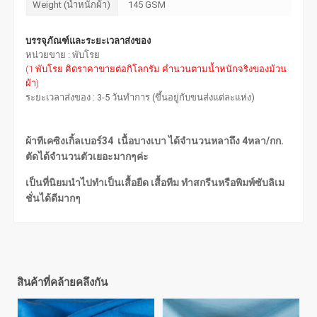
Weight (น้ำหนักผ้า)
145 GSM
บรรจุภัณฑ์และระยะเวลาส่งของ
หน่วยขาย : พับโรย
(1 พับโรย คิดราคาขายต่อกิโลกรัม คำนวนตามน้ำหนักจริงของม้วน
ผ้า)
ระยะเวลาส่งของ : 3-5 วันทำการ (ขึ้นอยู่กับขนส่งแต่ละแห่ง)
ผ้าทีเคซิงเกิ้ลเบอร์34 เนื้อบางเบา ได้จำนวนหลาถึง 4หลา/กก.
ตัดได้จำนวนตัวเยอะมากๆค่ะ
เป็นที่นิยมนำไปทำเป็นเสื้อยืด เสื้อทีม ทำสกรีนหรือพิมพ์ซับลิเม
ชั่นได้ดีมากๆ
สินค้าที่คล้ายคลึงกัน