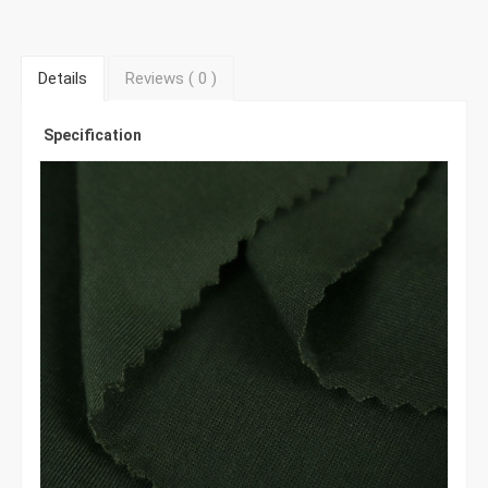
Details
Reviews (
0
)
Specification