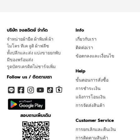
บริษัท จงสถิตย์ จำกัด
Info
จำหน่ายผ้ายืด ผ้าพิมพ์ ผ้า
เกี่ยวกับเรา
ไมโคร ทีเค จูติ ผ้าฟลีซ
ติดต่อเรา
ทั้งปลีกและส่ง แบ่งขายยกพับ
ข้อตกลงและเงื่อนไข
มีของพร้อมส่ง
รูดบัตรเครดิตไม่ชาร์จเพิ่ม
Help
Follow us / ติดตามเรา
ขั้นตอนการสั่งซื้อ
การชำระเงิน
แจ้งการโอนเงิน
การจัดส่งสินค้า
สอบถามเพิ่มเติม
Customer Service
การยกเลิกและคืนเงิน
การติดตามสินค้า