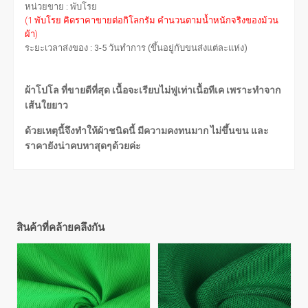
หน่วยขาย : พับโรย
(1 พับโรย คิดราคาขายต่อกิโลกรัม คำนวนตามน้ำหนักจริงของม้วน
ผ้า)
ระยะเวลาส่งของ : 3-5 วันทำการ (ขึ้นอยู่กับขนส่งแต่ละแห่ง)
ผ้าโปโล ที่ขายดีที่สุด เนื้อจะเรียบไม่ฟูเท่าเนื้อทีเค เพราะทำจาก
เส้นใยยาว
ด้วยเหตุนี้จึงทำให้ผ้าชนิดนี้ มีความคงทนมาก ไม่ขึ้นขน และ
ราคายังน่าคบหาสุดๆด้วยค่ะ
สินค้าที่คล้ายคลึงกัน