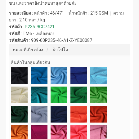
ขน และราคายังน่าคบหาสุดๆด้วยค่ะ
รายละเอียด
: หน้าผ้า : 46/47"
น้ำหนักผ้า :
215 GSM
ความ
ยาว :
2.10 หลา / kg
รหัสผ้า
:
P235-9CC7421
รหัสสี
:
TM6 - เหลืองทอง
รหัสสินค้า
:
909-00P235-46-A1-Z-YE00087
หมวดที่เกี่ยวข้อง
ผ้าโปโล
สินค้าในกลุ่มเดียวกัน