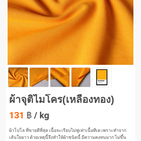
จุติไมโคร(เหลืองทอง) #1
ผ้าจุติไมโคร(เหลืองทอง)
131
฿
/ kg
ผ้าโปโล ที่ขายดีที่สุด เนื้อจะเรียบไม่ฟูเท่าเนื้อทีเค เพราะทำจาก
เส้นใยยาว ด้วยเหตุนี้จึงทำให้ผ้าชนิดนี้ มีความคงทนมาก ไม่ขึ้น