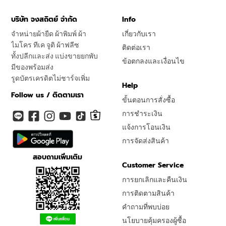
บริษัท จงสถิตย์ จำกัด
Info
จำหน่ายผ้ายืด ผ้าพิมพ์ ผ้า
เกี่ยวกับเรา
ไมโคร ทีเค จูติ ผ้าฟลีซ
ติดต่อเรา
ทั้งปลีกและส่ง แบ่งขายยกพับ
ข้อตกลงและเงื่อนไข
มีของพร้อมส่ง
รูดบัตรเครดิตไม่ชาร์จเพิ่ม
Help
Follow us / ติดตามเรา
ขั้นตอนการสั่งซื้อ
การชำระเงิน
แจ้งการโอนเงิน
การจัดส่งสินค้า
สอบถามเพิ่มเติม
Customer Service
การยกเลิกและคืนเงิน
การติดตามสินค้า
คำถามที่พบบ่อย
นโยบายคุ้มครองผู้ซื้อ