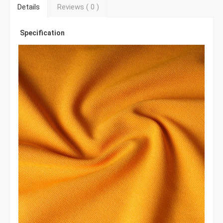
Details
Reviews (
0
)
Specification