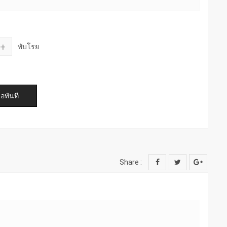
+
พับโรย
Share :