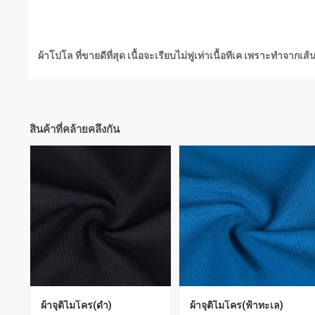
ผ้าโปโล ที่ขายดีที่สุด เนื้อจะเรียบไม่ฟูเท่าเนื้อทีเค เพราะทำจา
สินค้าที่คล้ายคลึงกัน
ผ้าจุติไมโคร(ดำ)
ผ้าจุติไมโคร(ฟ้าทะเล)