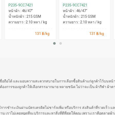
P235-9CC7421
P235-9CC7421
หน้าผ้า : 46/47"
หน้าผ้า : 46/47"
น้ำหนักผ้า : 215 GSM
น้ำหนักผ้า : 215 GSM
ความยาว : 2.10 หลา / kg
ความยาว : 2.10 หลา / kg
131 ฿/kg
131 ฿/kg
 เชื่อถือได้ และมอบความสะดวกสบายในการเลือกซื้อสินค้าแก่ลูกค้าไว้บนหน
ต้องการของลูกค้าให้เลือกสรรมากมาย หลายชนิด ไม่ว่าจะเป็น ผ้ากีฬา ผ้าตา
ิธีการชำระเงินผ่านบัตรเครดิตไม่ชาร์จเพิ่ม หรือบริการ ส่งสินค้าที่รวดเร็ว แล
ราไม่เคยหยุดที่จะบริการและหาสิ่งที่ดีที่สุดให้คุณ เพราะเราคือตลาดผ้าออ