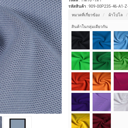
รหัสสี
:
TM16 - เทา
รหัสสินค้า
:
909-00P235-46-A1-Z
หมวดที่เกี่ยวข้อง
ผ้าโปโล
สินค้าในกลุ่มเดียวกัน