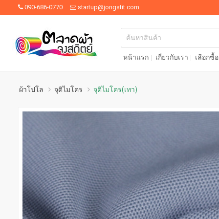
090-686-0770
startup@jongstit.com
หน้าแรก
เกี่ยวกับเรา
เลือกซื้
ผ้าโปโล
จุติไมโคร
จุติไมโคร(เทา)