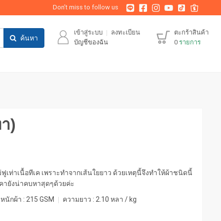
Don’t miss to follow us
เข้าสู่ระบบ
ลงทะเบียน
ตะกร้าสินค้า
ค้นหา
บัญชีของฉัน
0
รายการ
ทา)
ไม่ฟูเท่าเนื้อทีเค เพราะทำจากเส้นใยยาว ด้วยเหตุนี้จึงทำให้ผ้าชนิดนี้
ายังน่าคบหาสุดๆด้วยค่ะ
หนักผ้า :
215 GSM
ความยาว :
2.10 หลา / kg