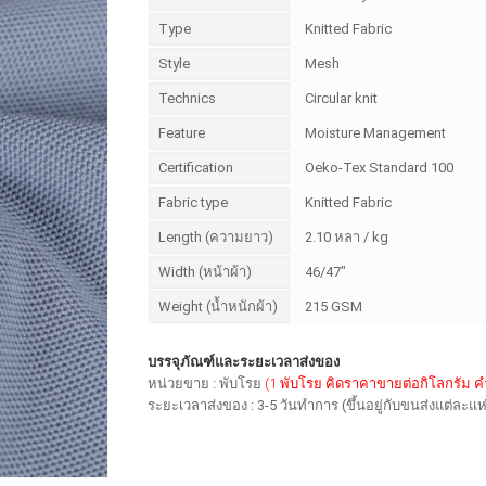
Type
Knitted Fabric
Style
Mesh
Technics
Circular knit
Feature
Moisture Management
Certification
Oeko-Tex Standard 100
Fabric type
Knitted Fabric
Length (ความยาว)
2.10 หลา / kg
Width (หน้าผ้า)
46/47"
Weight (น้ำหนักผ้า)
215 GSM
บรรจุภัณฑ์และระยะเวลาส่งของ
หน่วยขาย : พับโรย
(1 พับโรย คิดราคาขายต่อกิโลกรัม 
ระยะเวลาส่งของ : 3-5 วันทำการ (ขึ้นอยู่กับขนส่งแต่ละแห