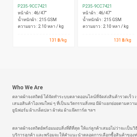
P235-9CC7421
P235-9CC7421
หน้าผ้า : 46/47"
หน้าผ้า : 46/47"
น้ำหนักผ้า : 215 GSM
น้ำหนักผ้า : 215 GSM
ความยาว : 2.10 หลา / kg
ความยาว : 2.10 หลา / kg
131 ฿/kg
131 ฿/kg
Who We Are
ตลาดผ้าจงสถิตย์ ได้จัดทำระบบตลาดออนไลน์ที่จัดส่งสินค้ารวดเร็ว
เสนอสินค้าไอเทมใหม่ ๆ ที่เป็นนวัตกรรมสิ่งทอ มีผ้าแยกย่อยตามความ
ยูนิฟอร์ม ผ้าเกล็ดปลา ผ้าห่ม ผ้าแจ๊คการ์ด ฯลฯ
ตลาดผ้าจงสถิตย์พร้อมมอบสิ่งที่ดีที่สุด ให้แก่ลูกค้าเสมอไม่ว่าจะเป็นว
บริการลูกค้า และพร้อมจะให้คำแนะนำตลอดการเลือกซื้อสินค้าของท่าน เ