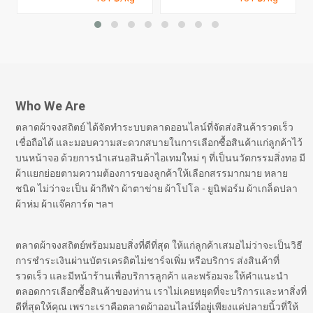
Who We Are
ตลาดผ้าจงสถิตย์ ได้จัดทำระบบตลาดออนไลน์ที่จัดส่งสินค้ารวดเร็ว
เชื่อถือได้ และมอบความสะดวกสบายในการเลือกซื้อสินค้าแก่ลูกค้าไว้
บนหน้าจอ ด้วยการนำเสนอสินค้าไอเทมใหม่ ๆ ที่เป็นนวัตกรรมสิ่งทอ มี
ผ้าแยกย่อยตามความต้องการของลูกค้าให้เลือกสรรมากมาย หลาย
ชนิด ไม่ว่าจะเป็น ผ้ากีฬา ผ้าตาข่าย ผ้าโปโล - ยูนิฟอร์ม ผ้าเกล็ดปลา
ผ้าห่ม ผ้าแจ๊คการ์ด ฯลฯ
ตลาดผ้าจงสถิตย์พร้อมมอบสิ่งที่ดีที่สุด ให้แก่ลูกค้าเสมอไม่ว่าจะเป็นวิธี
การชำระเงินผ่านบัตรเครดิตไม่ชาร์จเพิ่ม หรือบริการ ส่งสินค้าที่
รวดเร็ว และมีหน้าร้านเพื่อบริการลูกค้า และพร้อมจะให้คำแนะนำ
ตลอดการเลือกซื้อสินค้าของท่าน เราไม่เคยหยุดที่จะบริการและหาสิ่งที่
ดีที่สุดให้คุณ เพราะเราคือตลาดผ้าออนไลน์ที่อยู่เพียงแค่ปลายนิ้วที่ให้