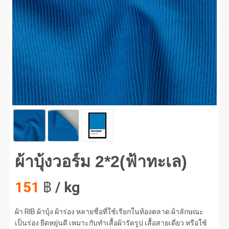
บุ้งวอร์ม 2*2(ฟ้าทะเล) #1
ผ้าบุ้งวอร์ม 2*2(ฟ้าทะเล)
151
฿
/ kg
ผ้า RIB ผ้าบุ้ง ผ้าร่อง หลายชื่อที่ใช้เรียกในท้องตลาด ผ้าลักษณะ
เป็นร่อง ยืดหยุ่นดี เหมาะกับทำเสื้อผ้ารัดรูป เสื้อสายเดี่ยว หรือใช้