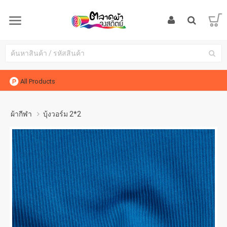
All Products
ผ้ากีฬา
บุ้งวอร์ม 2*2