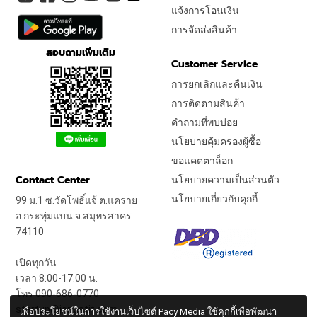
แจ้งการโอนเงิน
การจัดส่งสินค้า
สอบถามเพิ่มเติม
Customer Service
การยกเลิกและคืนเงิน
การติดตามสินค้า
คำถามที่พบบ่อย
นโยบายคุ้มครองผู้ซื้อ
ขอแคตตาล็อก
Contact Center
นโยบายความเป็นส่วนตัว
นโยบายเกี่ยวกับคุกกี้
99 ม.1 ซ.วัดโพธิ์แจ้ ต.แคราย
อ.กระทุ่มแบน จ.สมุทรสาคร
74110
เปิดทุกวัน
เวลา 8.00-17.00 น.
โทร 090-686-0770
startup@jongstit.com
เพื่อประโยชน์ในการใช้งานเว็บไซต์ Pacy Media ใช้คุกกี้เพื่อพัฒนา