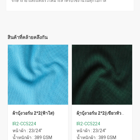
รักษาง่าย และแห้งเร็ว เหมาะสำหรับใช้งานในทุกโอกาส
สินค้าที่คล้ายคลึงกัน
ผ้าบุ้งวอร์ม 2*2(ฟ้าใส)
ผ้าบุ้งวอร์ม 2*2(เขียวหัว
เป็ด)
IR2-CC5224
IR2-CC5224
หน้าผ้า : 23/24"
หน้าผ้า : 23/24"
น้ำหนักผ้า : 389 GSM
น้ำหนักผ้า : 389 GSM