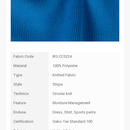
Fabric Code
IR2-CC5224
Material
100% Polyester
Type
Knitted Fabric
Style
Stripe
Technics
Circular knit
Feature
Moisture Management
Enduse
Dress, Shirt, Sports pants
Certification
Oeko-Tex Standard 100