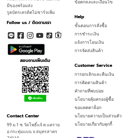
ข้อตกลงและเงื่อนไข
มีของพร้อมส่ง
รูดบัตรเครดิตไม่ชาร์จเพิ่ม
Help
Follow us / ติดตามเรา
ขั้นตอนการสั่งซื้อ
การชำระเงิน
แจ้งการโอนเงิน
การจัดส่งสินค้า
สอบถามเพิ่มเติม
Customer Service
การยกเลิกและคืนเงิน
การติดตามสินค้า
คำถามที่พบบ่อย
นโยบายคุ้มครองผู้ซื้อ
ขอแคตตาล็อก
Contact Center
นโยบายความเป็นส่วนตัว
นโยบายเกี่ยวกับคุกกี้
99 ม.1 ซ.วัดโพธิ์แจ้ ต.แคราย
อ.กระทุ่มแบน จ.สมุทรสาคร