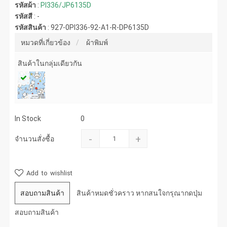
รหัสผ้า
:
PI336/JP6135D
รหัสสี
:
-
รหัสสินค้า
:
927-0PI336-92-A1-R-DP6135D
หมวดที่เกี่ยวข้อง
ผ้าพิมพ์
สินค้าในกลุ่มเดียวกัน
In Stock
0
-
+
จำนวนสั่งซื้อ
Add to wishlist
สอบถามสินค้า
สินค้าหมดชั่วคราว หากสนใจกรุณากดปุ่ม
สอบถามสินค้า