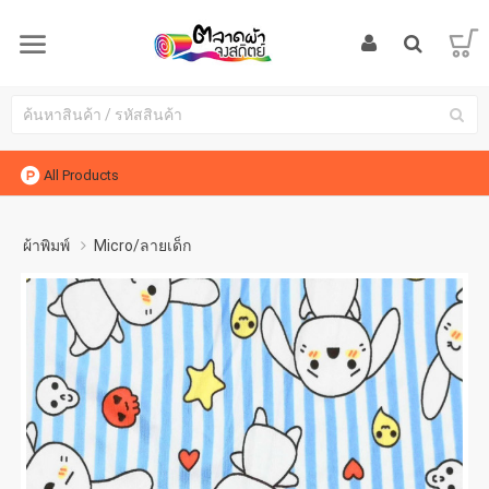
All Products
ผ้าพิมพ์
Micro/ลายเด็ก