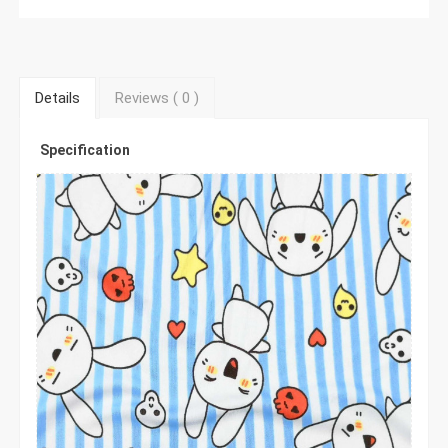
Details
Reviews (
0
)
Specification