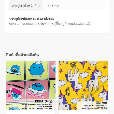
Weight (น้ำหนักผ้า)
140 GSM
บรรจุภัณฑ์และระยะเวลาส่งของ
ระยะเวลาส่งของ : 3-5 วันทำการ (ขึ้นอยู่กับขนส่งแต่ละแห่ง)
สินค้าที่คล้ายคลึงกัน