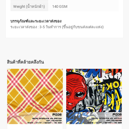
Weight (น้ำหนักผ้า)
140 GSM
บรรจุภัณฑ์และระยะเวลาส่งของ
ระยะเวลาส่งของ : 3-5 วันทำการ (ขึ้นอยู่กับขนส่งแต่ละแห่ง)
สินค้าที่คล้ายคลึงกัน