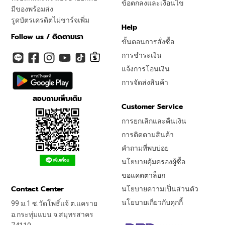
ข้อตกลงและเงื่อนไข
มีของพร้อมส่ง
รูดบัตรเครดิตไม่ชาร์จเพิ่ม
Help
Follow us / ติดตามเรา
ขั้นตอนการสั่งซื้อ
การชำระเงิน
แจ้งการโอนเงิน
การจัดส่งสินค้า
สอบถามเพิ่มเติม
Customer Service
การยกเลิกและคืนเงิน
การติดตามสินค้า
คำถามที่พบบ่อย
นโยบายคุ้มครองผู้ซื้อ
ขอแคตตาล็อก
Contact Center
นโยบายความเป็นส่วนตัว
นโยบายเกี่ยวกับคุกกี้
99 ม.1 ซ.วัดโพธิ์แจ้ ต.แคราย
อ.กระทุ่มแบน จ.สมุทรสาคร