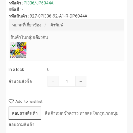
รหัสผ้า
:
PI336/JP6044A
รหัสสี
:
-
รหัสสินค้า
:
927-0PI336-92-A1-R-DP6044A
หมวดที่เกี่ยวข้อง
ผ้าพิมพ์
สินค้าในกลุ่มเดียวกัน
In Stock
0
-
+
จำนวนสั่งซื้อ
Add to wishlist
สอบถามสินค้า
สินค้าหมดชั่วคราว หากสนใจกรุณากดปุ่ม
สอบถามสินค้า