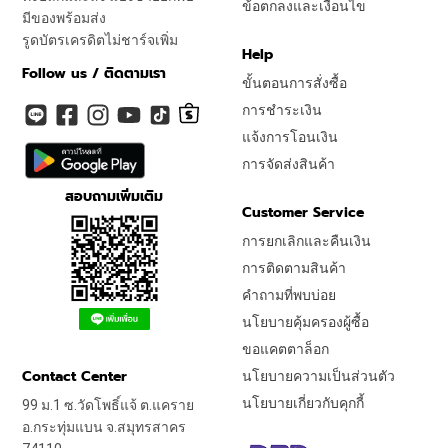
ข้อตกลงและเงื่อนไข
มีของพร้อมส่ง
รูดบัตรเครดิตไม่ชาร์จเพิ่ม
Help
Follow us / ติดตามเรา
ขั้นตอนการสั่งซื้อ
การชำระเงิน
แจ้งการโอนเงิน
การจัดส่งสินค้า
สอบถามเพิ่มเติม
Customer Service
การยกเลิกและคืนเงิน
การติดตามสินค้า
คำถามที่พบบ่อย
นโยบายคุ้มครองผู้ซื้อ
ขอแคตตาล็อก
Contact Center
นโยบายความเป็นส่วนตัว
นโยบายเกี่ยวกับคุกกี้
99 ม.1 ซ.วัดโพธิ์แจ้ ต.แคราย
อ.กระทุ่มแบน จ.สมุทรสาคร