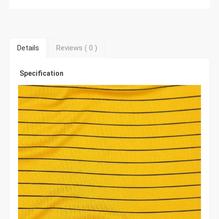
Details
Reviews (
0
)
Specification