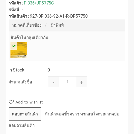
รหัสผ้า
:
PI336/JP5775C
รหัสสี
:
-
รหัสสินค้า
:
927-0PI336-92-A1-R-DP5775C
หมวดที่เกี่ยวข้อง
ผ้าพิมพ์
สินค้าในกลุ่มเดียวกัน
In Stock
0
-
+
จำนวนสั่งซื้อ
Add to wishlist
สอบถามสินค้า
สินค้าหมดชั่วคราว หากสนใจกรุณากดปุ่ม
สอบถามสินค้า