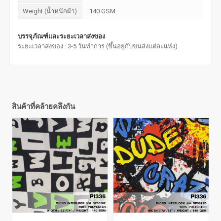
Weight (น้ำหนักผ้า)
140 GSM
บรรจุภัณฑ์และระยะเวลาส่งของ
ระยะเวลาส่งของ : 3-5 วันทำการ (ขึ้นอยู่กับขนส่งแต่ละแห่ง)
สินค้าที่คล้ายคลึงกัน