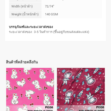
Width (หน้าผ้า)
72/74"
Weight (น้ำหนักผ้า)
140 GSM
บรรจุภัณฑ์และระยะเวลาส่งของ
ระยะเวลาส่งของ : 3-5 วันทำการ (ขึ้นอยู่กับขนส่งแต่ละแห่ง)
สินค้าที่คล้ายคลึงกัน