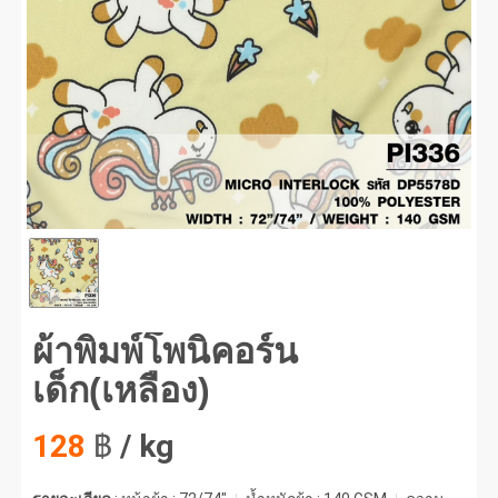
พิมพ์โพนิคอร์นเด็ก(เหลือง) #1
ผ้าพิมพ์โพนิคอร์น
เด็ก(เหลือง)
128
฿
/ kg