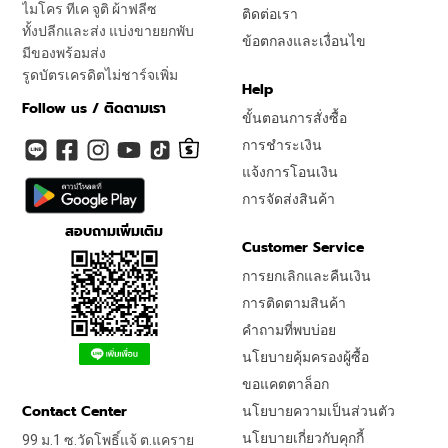
ไมโคร ทีเค จูติ ผ้าฟลีซ
ติดต่อเรา
ทั้งปลีกและส่ง แบ่งขายยกพับ
ข้อตกลงและเงื่อนไข
มีของพร้อมส่ง
รูดบัตรเครดิตไม่ชาร์จเพิ่ม
Help
Follow us / ติดตามเรา
ขั้นตอนการสั่งซื้อ
การชำระเงิน
แจ้งการโอนเงิน
การจัดส่งสินค้า
สอบถามเพิ่มเติม
Customer Service
การยกเลิกและคืนเงิน
การติดตามสินค้า
คำถามที่พบบ่อย
นโยบายคุ้มครองผู้ซื้อ
ขอแคตตาล็อก
Contact Center
นโยบายความเป็นส่วนตัว
นโยบายเกี่ยวกับคุกกี้
99 ม.1 ซ.วัดโพธิ์แจ้ ต.แคราย