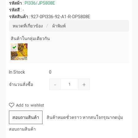
รหัสผ้า
:
PI336/JP5808E
รหัสสี
:
-
รหัสสินค้า
:
927-0PI336-92-A1-R-DP5808E
หมวดที่เกี่ยวข้อง
ผ้าพิมพ์
สินค้าในกลุ่มเดียวกัน
In Stock
0
-
+
จำนวนสั่งซื้อ
Add to wishlist
สอบถามสินค้า
สินค้าหมดชั่วคราว หากสนใจกรุณากดปุ่ม
สอบถามสินค้า