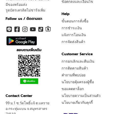
ข้อตกลงและเงื่อนไข
มีของพร้อมส่ง
รูดบัตรเครดิตไม่ชาร์จเพิ่ม
Help
Follow us / ติดตามเรา
ขั้นตอนการสั่งซื้อ
การชำระเงิน
แจ้งการโอนเงิน
การจัดส่งสินค้า
สอบถามเพิ่มเติม
Customer Service
การยกเลิกและคืนเงิน
การติดตามสินค้า
คำถามที่พบบ่อย
นโยบายคุ้มครองผู้ซื้อ
ขอแคตตาล็อก
Contact Center
นโยบายความเป็นส่วนตัว
นโยบายเกี่ยวกับคุกกี้
99 ม.1 ซ.วัดโพธิ์แจ้ ต.แคราย
อ.กระทุ่มแบน จ.สมุทรสาคร