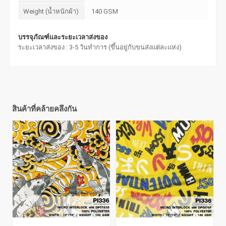
Weight (น้ำหนักผ้า)
140 GSM
บรรจุภัณฑ์และระยะเวลาส่งของ
ระยะเวลาส่งของ : 3-5 วันทำการ (ขึ้นอยู่กับขนส่งแต่ละแห่ง)
สินค้าที่คล้ายคลึงกัน