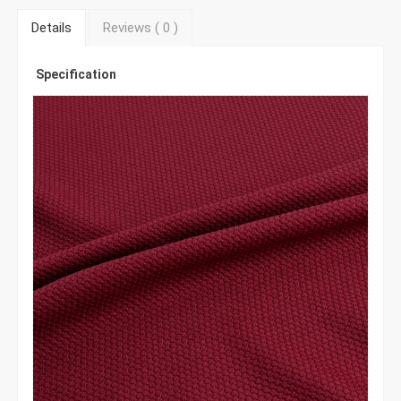
Details
Reviews (
0
)
Specification