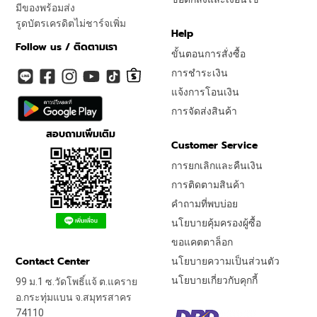
มีของพร้อมส่ง
รูดบัตรเครดิตไม่ชาร์จเพิ่ม
Help
Follow us / ติดตามเรา
ขั้นตอนการสั่งซื้อ
การชำระเงิน
แจ้งการโอนเงิน
การจัดส่งสินค้า
สอบถามเพิ่มเติม
Customer Service
การยกเลิกและคืนเงิน
การติดตามสินค้า
คำถามที่พบบ่อย
นโยบายคุ้มครองผู้ซื้อ
ขอแคตตาล็อก
Contact Center
นโยบายความเป็นส่วนตัว
นโยบายเกี่ยวกับคุกกี้
99 ม.1 ซ.วัดโพธิ์แจ้ ต.แคราย
อ.กระทุ่มแบน จ.สมุทรสาคร
74110