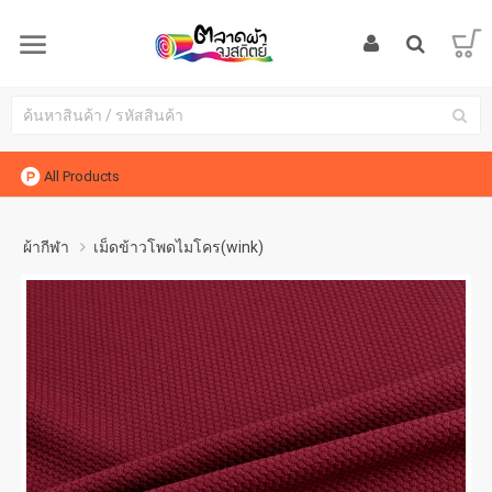
All Products
ผ้ากีฬา
เม็ดข้าวโพดไมโคร(wink)