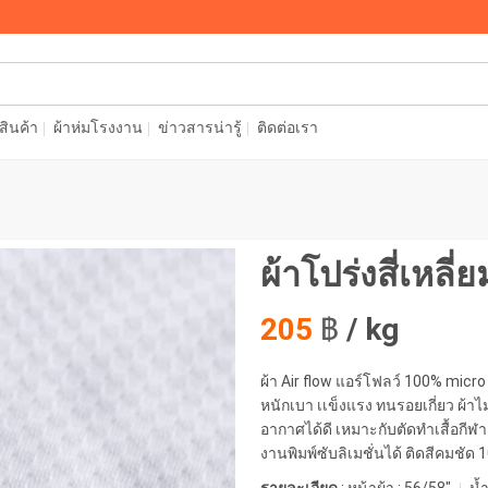
อสินค้า
ผ้าห่มโรงงาน
ข่าวสารน่ารู้
ติดต่อเรา
ผ้าโปร่งสี่เหล
205
฿
/ kg
ผ้า Air flow แอร์โฟลว์ 100% mic
หนักเบา เเข็งแรง ทนรอยเกี่ยว ผ้าไ
อากาศได้ดี เหมาะกับตัดทำเสื้อกีฬา 
งานพิมพ์ซับลิเมชั่นได้ ติดสีคมชัด 