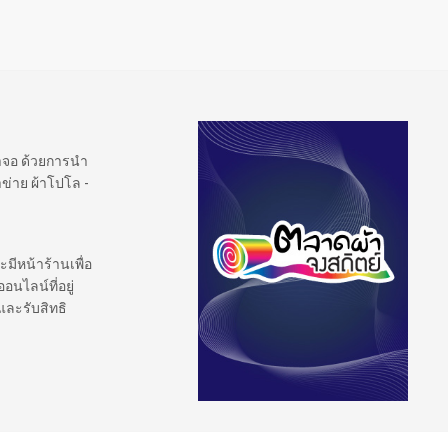
้าจอ ด้วยการนำ
ข่าย ผ้าโปโล -
ะมีหน้าร้านเพื่อ
นไลน์ที่อยู่
และรับสิทธิ