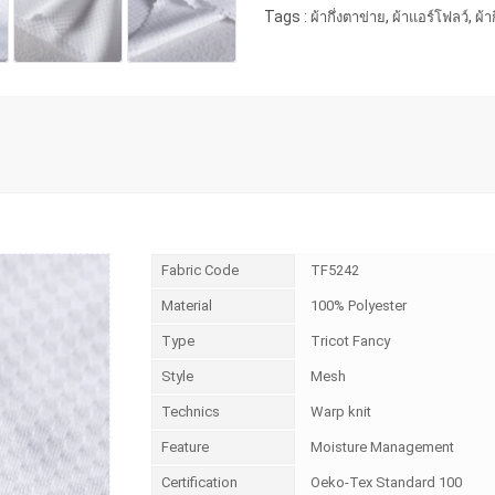
Tags :
,
,
ผ้ากึ่งตาข่าย
ผ้าแอร์โฟลว์
ผ้า
Fabric Code
TF5242
Material
100% Polyester
Type
Tricot Fancy
Style
Mesh
Technics
Warp knit
Feature
Moisture Management
Certification
Oeko-Tex Standard 100