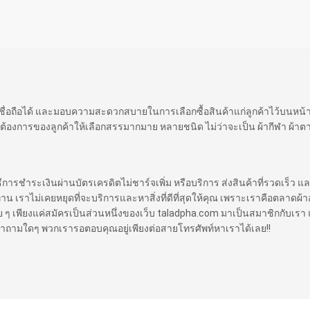
 เชื่อถือได้ และมอบความสะดวกสบายในการเลือกซื้อสินค้าแก่ลูกค้าไว้บนหน
ต้องการของลูกค้าให้เลือกสรรมากมาย หลายชนิด ไม่ว่าจะเป็น ผ้ากีฬา ผ้าตา
ิธีการชำระเงินผ่านบัตรเครดิตไม่ชาร์จเพิ่ม หรือบริการ ส่งสินค้าที่รวดเร็ว แล
ราไม่เคยหยุดที่จะบริการและหาสิ่งที่ดีที่สุดให้คุณ เพราะเราคือตลาดผ้าออ
 ง่าย ๆ เพียงแค่สมัครเป็นส่วนหนึ่งของเว็บ taladpha.com มาเป็นสมาชิกกับเรา 
ีคำถามใดๆ พวกเรารอตอบคุณอยู่เพียงต่อสายโทรศัพท์หาเราได้เลย!!