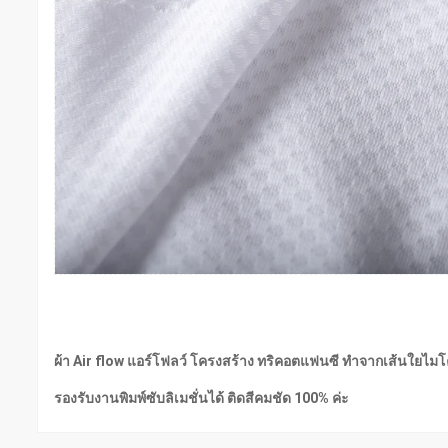
ผ้า Air flow แอร์โฟลว์ โครงสร้าง ทริคอตแฟนซี ทำจากเส้นใยไมโค
รองรับงานพิมพ์ซับลิเมชั่นได้ ติดสีคมชัด 100% ค่ะ