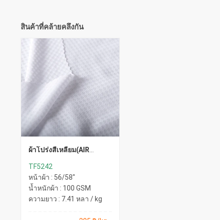
สินค้าที่คล้ายคลึงกัน
ผ้าโปร่งสี่เหลี่ยม(AIR
FLOW)
TF5242
หน้าผ้า : 56/58"
น้ำหนักผ้า : 100 GSM
ความยาว : 7.41 หลา / kg