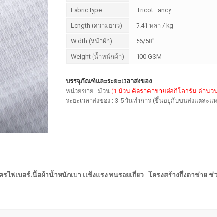
Fabric type
Tricot Fancy
Length (ความยาว)
7.41 หลา / kg
Width (หน้าผ้า)
56/58"
Weight (น้ำหนักผ้า)
100 GSM
บรรจุภัณฑ์และระยะเวลาส่งของ
หน่วยขาย : ม้วน
(1 ม้วน คิดราคาขายต่อกิโลกรัม คำนว
ระยะเวลาส่งของ : 3-5 วันทำการ (ขึ้นอยู่กับขนส่งแต่ละแห
รไฟเบอร์เนื้อผ้าน้ำหนักเบา เเข็งแรง ทนรอยเกี่ยว โครงสร้างกึ่งตาข่าย ช