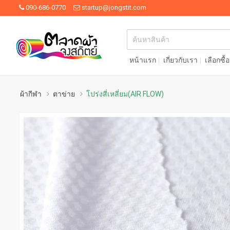
090-686-0770
startup@jongstit.com
หน้าแรก
เกี่ยวกับเรา
เลือกซื้
ผ้ากีฬา
ตาข่าย
โปร่งสี่เหลี่ยม(AIR FLOW)