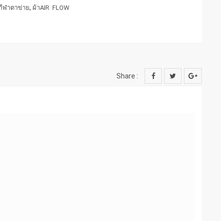
,
กีฬาตาข่าย
ผ้าAIR FLOW
Share :