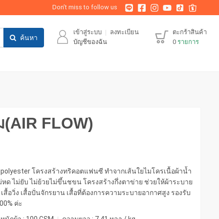
Don’t miss to follow us
เข้าสู่ระบบ
ลงทะเบียน
ตะกร้าสินค้า
ค้นหา
บัญชีของฉัน
0
รายการ
ี่ยม(AIR FLOW)
ro polyester โครงสร้างทริคอตแฟนซี ทำจากเส้นใยไมโครเนื้อผ้าน้ำ
ม่หด ไม่ยับ ไม่ย้วยไม่ขึ้นชขน โครงสร้างกึ่งตาข่าย ช่วยให้ผ้าระบาย
เสื้อวิ่ง เสื้อปั่นจักรยาน เสื้อที่ต้องการความระบายอากาศสูง รองรับ
100% ค่ะ